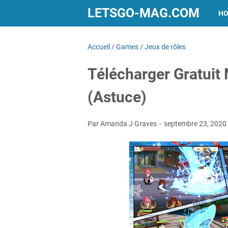
LETSGO-MAG.COM
H
Accueil
/
Games
/
Jeux de rôles
Télécharger Gratui
(Astuce)
Par Amanda J Graves
septembre 23, 2020