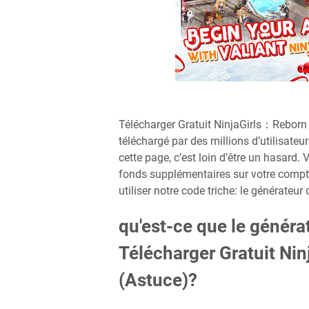
Télécharger Gratuit NinjaGirls：Rebor
téléchargé par des millions d’utilisateur
cette page, c’est loin d’être un hasar
fonds supplémentaires sur votre compt
utiliser notre code triche: le générateur 
qu'est-ce que le généra
Télécharger Gratuit N
(Astuce)?