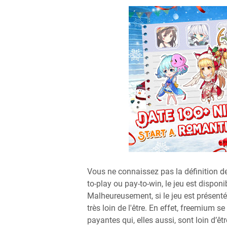
Vous ne connaissez pas la définition d
to-play ou pay-to-win, le jeu est dispo
Malheureusement, si le jeu est présent
très loin de l'être. En effet, freemium 
payantes qui, elles aussi, sont loin d’êt