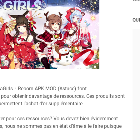
QUI
injaGirls：Reborn APK MOD (Astuce) font
pour obtenir davantage de ressources. Ces produits sont
permettent l’achat d’or supplémentaire.
yer pour ces ressources? Vous devez bien évidemment
s, nous ne sommes pas en état d’âme à le faire puisque