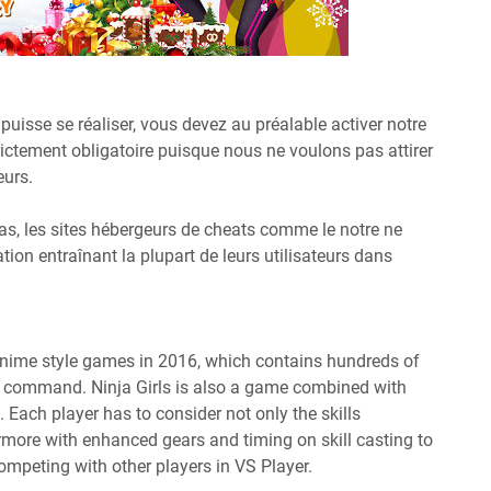
puisse se réaliser, vous devez au préalable activer notre
strictement obligatoire puisque nous ne voulons pas attirer
eurs.
cas, les sites hébergeurs de cheats comme le notre ne
tion entraînant la plupart de leurs utilisateurs dans
 anime style games in 2016, which contains hundreds of
command. Ninja Girls is also a game combined with
 Each player has to consider not only the skills
rmore with enhanced gears and timing on skill casting to
ompeting with other players in VS Player.