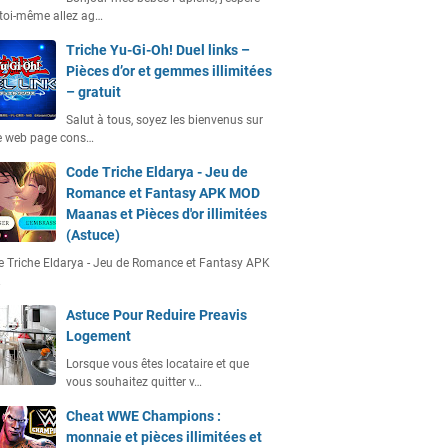
toi-même allez ag…
Triche Yu-Gi-Oh! Duel links –
Pièces d’or et gemmes illimitées
– gratuit
Salut à tous, soyez les bienvenus sur
e web page cons…
Code Triche Eldarya - Jeu de
Romance et Fantasy APK MOD
Maanas et Pièces d'or illimitées
(Astuce)
 Triche Eldarya - Jeu de Romance et Fantasy APK
…
Astuce Pour Reduire Preavis
Logement
Lorsque vous êtes locataire et que
vous souhaitez quitter v…
Cheat WWE Champions :
monnaie et pièces illimitées et