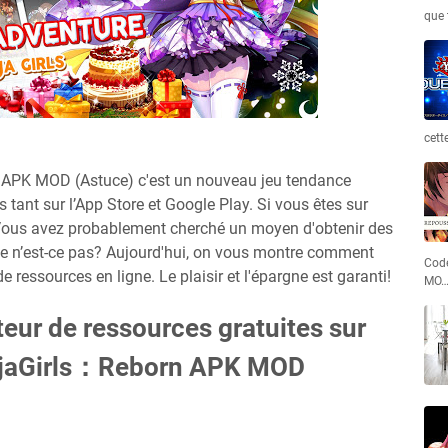
que 
cett
n APK MOD (Astuce) c'est un nouveau jeu tendance
s tant sur l’App Store et Google Play. Si vous êtes sur
d. Vous avez probablement cherché un moyen d'obtenir des
e n’est-ce pas? Aujourd'hui, on vous montre comment
Code
de ressources en ligne. Le plaisir et l'épargne est garanti!
MO
teur de ressources gratuites sur
injaGirls：Reborn APK MOD