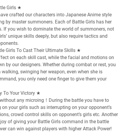
le Girls ★
e have crafted our characters into Japanese Anime style
ding by master summoners. Each of Battle Girls has her
. If you wish to dominate the world of summoners, not
ls’ unique skills deeply, but also require tactics and
pponents.
 Girls To Cast Their Ultimate Skills ★
fect on each skill cast, while the facial and motions on
awn by our designers. Whether during combat or rest, you
om walking, swinging her weapon, even when she is
mand, you only need one finger to give them your
y To Your Victory ★
 without any microing！During the battle you have to
 on your girls such as interrupting on your opponent’s
tions, crowd control skills on opponent’s girls etc. Another
 joy of giving your Battle Girls command in the battle
ower can win against players with higher Attack Power!