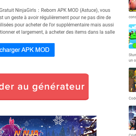
r Gratuit NinjaGirls：Reborn APK MOD (Astuce), vous
st un geste à avoir régulièrement pour ne pas dire de
cons
tilisées pour acheter de l’or supplémentaire mais aussi
tionner et largement, à acheter des items dans la salle
Stum
un o
Code
Cris