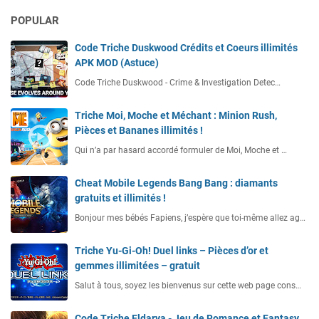
POPULAR
Code Triche Duskwood Crédits et Coeurs illimités
APK MOD (Astuce)
Code Triche Duskwood - Crime & Investigation Detec…
Triche Moi, Moche et Méchant : Minion Rush,
Pièces et Bananes illimités !
Qui n’a par hasard accordé formuler de Moi, Moche et …
Cheat Mobile Legends Bang Bang : diamants
gratuits et illimités !
Bonjour mes bébés Fapiens, j’espère que toi-même allez ag…
Triche Yu-Gi-Oh! Duel links – Pièces d’or et
gemmes illimitées – gratuit
Salut à tous, soyez les bienvenus sur cette web page cons…
Code Triche Eldarya - Jeu de Romance et Fantasy