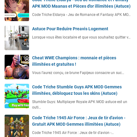
APK MOD Maanas et Pièces d'or illimitées (Astuce)
Code Triche Eldarya - Jeu de Romance et Fantasy APK MO…
Astuce Pour Reduire Preavis Logement
Lorsque vous êtes locataire et que vous souhaitez quitter v…
Cheat WWE Champions : monnaie et pièces
illimitées et gratuites !
Vous l’aurez conçu, ce brune Fapijeux consacre un suc…
Code Triche Stumble Guys APK MOD Gemmes
illimitées, débloquez tous les skins (Astuce)
Stumble Guys: Multiplayer Royale APK MOD astuce est un
outi…
Code Triche 1945 Air Force : Jeux de tir d'avion -
Gratuit APK MOD Gemmes illimitées (Astuce)
Code Triche 1945 Air Force : Jeux de tir d'avion -…