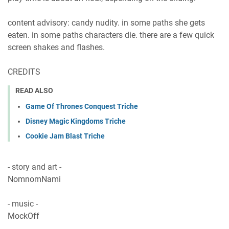
content advisory: candy nudity. in some paths she gets
eaten. in some paths characters die. there are a few quick
screen shakes and flashes.
CREDITS
READ ALSO
Game Of Thrones Conquest Triche
Disney Magic Kingdoms Triche
Cookie Jam Blast Triche
- story and art -
NomnomNami
- music -
MockOff