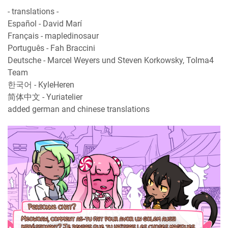
- translations -
Español - David Marí
Français - mapledinosaur
Português - Fah Braccini
Deutsche - Marcel Weyers und Steven Korkowsky, Tolma4
Team
한국어 - KyleHeren
简体中文 - Yuriatelier
added german and chinese translations