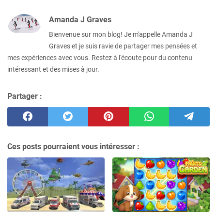
Amanda J Graves
Bienvenue sur mon blog! Je m'appelle Amanda J
Graves et je suis ravie de partager mes pensées et
mes expériences avec vous. Restez à l'écoute pour du contenu
intéressant et des mises à jour.
Partager :
Ces posts pourraient vous intéresser :