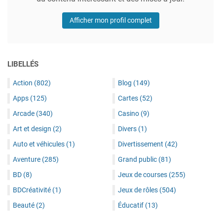
Afficher mon profil complet
LIBELLÉS
Action
(802)
Blog
(149)
Apps
(125)
Cartes
(52)
Arcade
(340)
Casino
(9)
Art et design
(2)
Divers
(1)
Auto et véhicules
(1)
Divertissement
(42)
Aventure
(285)
Grand public
(81)
BD
(8)
Jeux de courses
(255)
BDCréativité
(1)
Jeux de rôles
(504)
Beauté
(2)
Éducatif
(13)