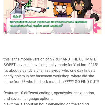
this is the mobile version of SYRUP AND THE ULTIMATE
SWEET: a visual novel originally made for YuriJam 2015!
it's about a candy alchemist, syrup, who one day finds a
candy golem in her basement workshop. where did she
come from?? who the heck made her????? GO FIND OUT!!
features: 10 different endings, opendyslexic text option,
and several language options.
play time is about an hour, depending on the ending.