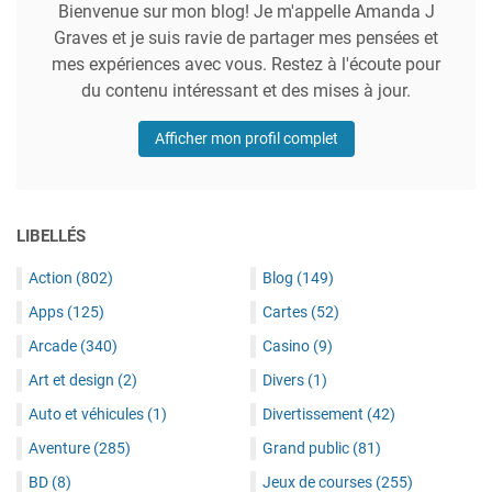
Bienvenue sur mon blog! Je m'appelle Amanda J
Graves et je suis ravie de partager mes pensées et
mes expériences avec vous. Restez à l'écoute pour
du contenu intéressant et des mises à jour.
Afficher mon profil complet
LIBELLÉS
Action
(802)
Blog
(149)
Apps
(125)
Cartes
(52)
Arcade
(340)
Casino
(9)
Art et design
(2)
Divers
(1)
Auto et véhicules
(1)
Divertissement
(42)
Aventure
(285)
Grand public
(81)
BD
(8)
Jeux de courses
(255)