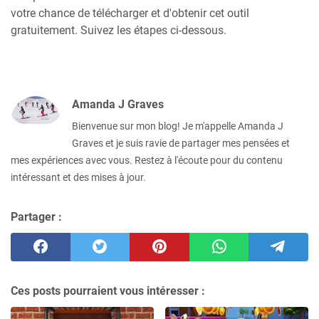
votre chance de télécharger et d'obtenir cet outil
gratuitement. Suivez les étapes ci-dessous.
Amanda J Graves
Bienvenue sur mon blog! Je m'appelle Amanda J
Graves et je suis ravie de partager mes pensées et
mes expériences avec vous. Restez à l'écoute pour du contenu
intéressant et des mises à jour.
Partager :
Ces posts pourraient vous intéresser :