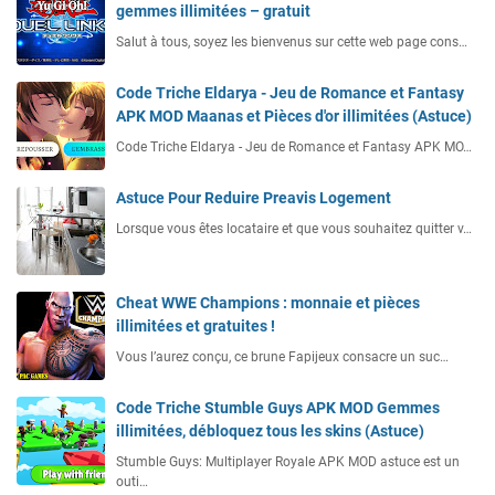
gemmes illimitées – gratuit
Salut à tous, soyez les bienvenus sur cette web page cons…
Code Triche Eldarya - Jeu de Romance et Fantasy
APK MOD Maanas et Pièces d'or illimitées (Astuce)
Code Triche Eldarya - Jeu de Romance et Fantasy APK MO…
Astuce Pour Reduire Preavis Logement
Lorsque vous êtes locataire et que vous souhaitez quitter v…
Cheat WWE Champions : monnaie et pièces
illimitées et gratuites !
Vous l’aurez conçu, ce brune Fapijeux consacre un suc…
Code Triche Stumble Guys APK MOD Gemmes
illimitées, débloquez tous les skins (Astuce)
Stumble Guys: Multiplayer Royale APK MOD astuce est un
outi…