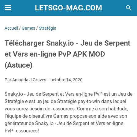
LETSGO-MAG.COM
Accueil
/
Games
/
Stratégie
Télécharger Snaky.io - Jeu de Serpent
et Vers en-ligne PvP APK MOD
(Astuce)
Par Amanda J Graves
octobre 14, 2020
Snaky.io - Jeu de Serpent et Vers en-ligne PvP est un Jeu de
Stratégie e est un jeu de Stratégie pay-to-win dans lequel
vous aurez besoin de ressources. Comme à son habitude,
l’équipe de oiseaulivre Games propose son aide avec son
générateur de Snaky.io - Jeu de Serpent et Vers en-ligne
PvP ressources!