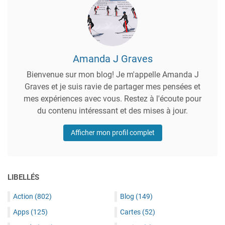
Amanda J Graves
Bienvenue sur mon blog! Je m'appelle Amanda J
Graves et je suis ravie de partager mes pensées et
mes expériences avec vous. Restez à l'écoute pour
du contenu intéressant et des mises à jour.
Afficher mon profil complet
LIBELLÉS
Action
(802)
Blog
(149)
Apps
(125)
Cartes
(52)