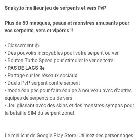
Snaky.io meilleur jeu de serpents et vers PvP
Plus de 50 masques, peaux et monstres amusants pour
vos serpents, vers et vipères !!
• Classement 👍
• Des pouvoirs incroyables pour votre serpent ou ver
• Bouton Turbo Speed ​​pour stimuler le ver de terre
•
PAS DE LAGS 🐍
• Partage sur les réseaux sociaux
• Duels PvP serpent contre serpent
• mode équipes pour faire équipe à nouveau avec d'autres
équipes de serpents ou de vers
• Jeu glissant avec des skins et des monstres sympas pour
la bataille SIM du serpent zona!
Le meilleur de Google Play Store. Utilisez des personnages