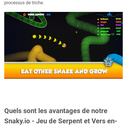
processus de triche.
Quels sont les avantages de notre
Snaky.io - Jeu de Serpent et Vers en-