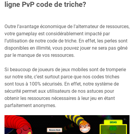
ligne PvP code de triche?
Outre l’avantage économique de l'alternateur de ressources,
votre gameplay est considérablement impacté par
l’utilisation de notre code de triche. En effet, les perles sont
disponibles en illimité, vous pouvez jouer ne sera pas gêné
par le manque de vos ressources.
Si beaucoup de joueurs de jeux mobiles sont de tromperie
sur notre site, c’est surtout parce que nos codes triches
sont tous à 100% sécurisés. En effet, notre système de
sécurité permet aux utilisateurs de nos astuces pour
obtenir les ressources nécessaires à leur jeu en étant
parfaitement anonymes.