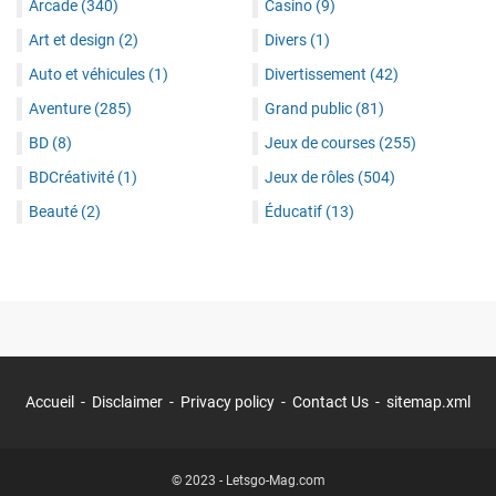
Arcade
(340)
Casino
(9)
Art et design
(2)
Divers
(1)
Auto et véhicules
(1)
Divertissement
(42)
Aventure
(285)
Grand public
(81)
BD
(8)
Jeux de courses
(255)
BDCréativité
(1)
Jeux de rôles
(504)
Beauté
(2)
Éducatif
(13)
Accueil
Disclaimer
Privacy policy
Contact Us
sitemap.xml
© 2023 -
Letsgo-Mag.com