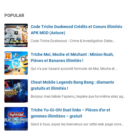
POPULAR
Code Triche Duskwood Crédits et Coeurs illimités
APK MOD (Astuce)
Code Triche Duskwood - Crime & Investigation Detec…
Triche Moi, Moche et Méchant : Minion Rush,
Pièces et Bananes illimités !
Qui n’a par hasard accordé formuler de Moi, Moche et …
Cheat Mobile Legends Bang Bang : diamants
gratuits et illimités !
Bonjour mes bébés Fapiens, j’espère que toi-même allez ag…
Triche Yu-Gi-Oh! Duel links – Pièces d’or et
gemmes illimitées – gratuit
Salut à tous, soyez les bienvenus sur cette web page cons…