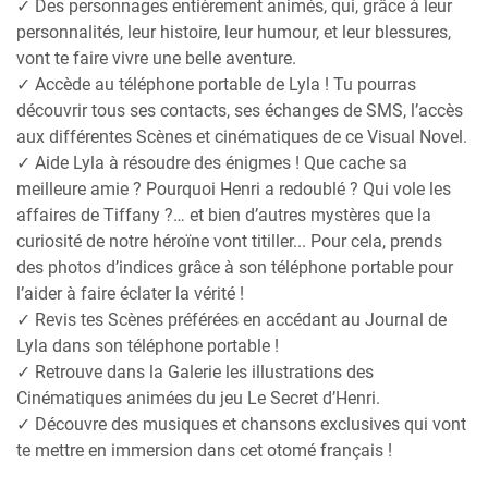
✓ Des personnages entièrement animés, qui, grâce à leur
personnalités, leur histoire, leur humour, et leur blessures,
vont te faire vivre une belle aventure.
✓ Accède au téléphone portable de Lyla ! Tu pourras
découvrir tous ses contacts, ses échanges de SMS, l’accès
aux différentes Scènes et cinématiques de ce Visual Novel.
✓ Aide Lyla à résoudre des énigmes ! Que cache sa
meilleure amie ? Pourquoi Henri a redoublé ? Qui vole les
affaires de Tiffany ?… et bien d’autres mystères que la
curiosité de notre héroïne vont titiller... Pour cela, prends
des photos d’indices grâce à son téléphone portable pour
l’aider à faire éclater la vérité !
✓ Revis tes Scènes préférées en accédant au Journal de
Lyla dans son téléphone portable !
✓ Retrouve dans la Galerie les illustrations des
Cinématiques animées du jeu Le Secret d’Henri.
✓ Découvre des musiques et chansons exclusives qui vont
te mettre en immersion dans cet otomé français !