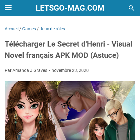
LETSGO-MAG.COM
Accueil
/
Games
/
Jeux de rôles
Télécharger Le Secret d'Henri - Visual
Novel français APK MOD (Astuce)
Par Amanda J Graves
novembre 23, 2020