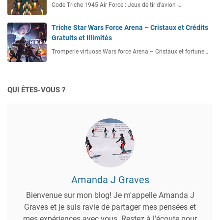
Code Triche 1945 Air Force : Jeux de tir d'avion -…
Triche Star Wars Force Arena – Cristaux et Crédits
Gratuits et Illimités
Tromperie virtuose Wars force Arena – Cristaux et fortune…
QUI ÊTES-VOUS ?
Amanda J Graves
Bienvenue sur mon blog! Je m'appelle Amanda J
Graves et je suis ravie de partager mes pensées et
mes expériences avec vous. Restez à l'écoute pour