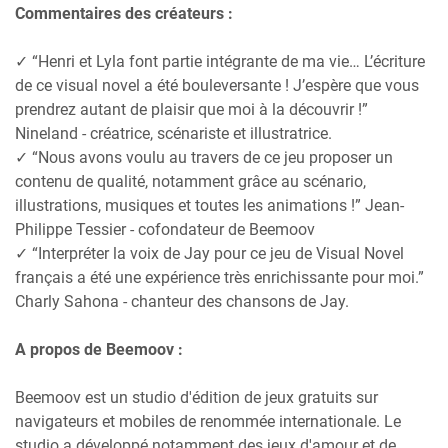
Commentaires des créateurs :
✓ “Henri et Lyla font partie intégrante de ma vie… L’écriture
de ce visual novel a été bouleversante ! J’espère que vous
prendrez autant de plaisir que moi à la découvrir !”
Nineland - créatrice, scénariste et illustratrice.
✓ “Nous avons voulu au travers de ce jeu proposer un
contenu de qualité, notamment grâce au scénario,
illustrations, musiques et toutes les animations !” Jean-
Philippe Tessier - cofondateur de Beemoov
✓ “Interpréter la voix de Jay pour ce jeu de Visual Novel
français a été une expérience très enrichissante pour moi.”
Charly Sahona - chanteur des chansons de Jay.
A propos de Beemoov :
Beemoov est un studio d'édition de jeux gratuits sur
navigateurs et mobiles de renommée internationale. Le
studio a développé notamment des jeux d'amour et de