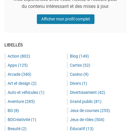
du contenu intéressant et des mises à jour.
Afficher mon profil complet
LIBELLÉS
Action
(802)
Blog
(149)
Apps
(125)
Cartes
(52)
Arcade
(340)
Casino
(9)
Art et design
(2)
Divers
(1)
Auto et véhicules
(1)
Divertissement
(42)
Aventure
(285)
Grand public
(81)
BD
(8)
Jeux de courses
(255)
BDCréativité
(1)
Jeux de rôles
(504)
Beauté
(2)
Éducatif
(13)