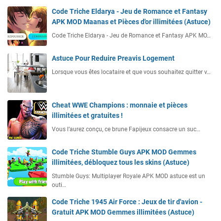
Code Triche Eldarya - Jeu de Romance et Fantasy
APK MOD Maanas et Pièces d'or illimitées (Astuce)
Code Triche Eldarya - Jeu de Romance et Fantasy APK MO…
Astuce Pour Reduire Preavis Logement
Lorsque vous êtes locataire et que vous souhaitez quitter v…
Cheat WWE Champions : monnaie et pièces
illimitées et gratuites !
Vous l’aurez conçu, ce brune Fapijeux consacre un suc…
Code Triche Stumble Guys APK MOD Gemmes
illimitées, débloquez tous les skins (Astuce)
Stumble Guys: Multiplayer Royale APK MOD astuce est un
outi…
Code Triche 1945 Air Force : Jeux de tir d'avion -
Gratuit APK MOD Gemmes illimitées (Astuce)