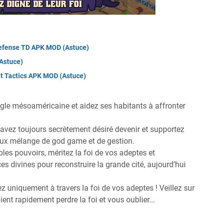
Defense TD APK MOD (Astuce)
Astuce)
ht Tactics APK MOD (Astuce)
ngle mésoaméricaine et aidez ses habitants à affronter
s avez toujours secrètement désiré devenir et supportez
ux mélange de god game et de gestion.
les pouvoirs, méritez la foi de vos adeptes et
 divines pour reconstruire la grande cité, aujourd’hui
uniquement à travers la foi de vos adeptes ! Veillez sur
aient rapidement perdre la foi et vous oublier...