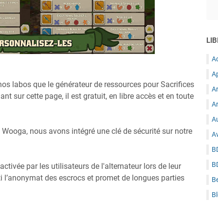
LIB
A
A
os labos que le générateur de ressources pour Sacrifices
A
nt sur cette page, il est gratuit, en libre accès et en toute
Ar
Au
io Wooga, nous avons intégré une clé de sécurité sur notre
A
B
B
ctivée par les utilisateurs de l'alternateur lors de leur
ti l’anonymat des escrocs et promet de longues parties
B
B