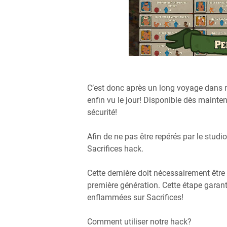
C’est donc après un long voyage dans n
enfin vu le jour! Disponible dès maintena
sécurité!
Afin de ne pas être repérés par le stud
Sacrifices hack.
Cette dernière doit nécessairement être a
première génération. Cette étape garan
enflammées sur Sacrifices!
Comment utiliser notre hack?