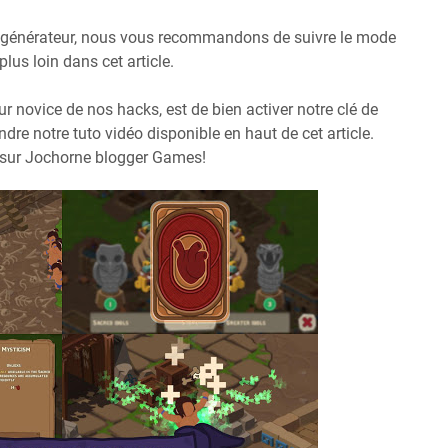
re générateur, nous vous recommandons de suivre le mode
us loin dans cet article.
eur novice de nos hacks, est de bien activer notre clé de
ndre notre tuto vidéo disponible en haut de cet article.
e sur Jochorne blogger Games!