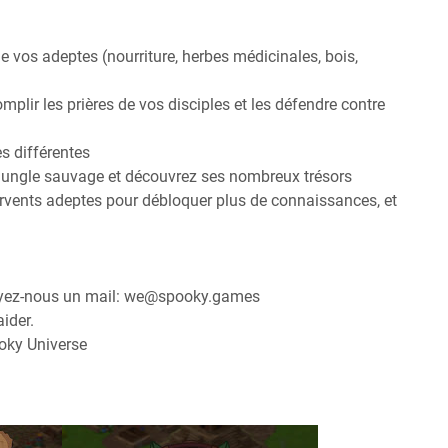
de vos adeptes (nourriture, herbes médicinales, bois,
mplir les prières de vos disciples et les défendre contre
s différentes
 jungle sauvage et découvrez ses nombreux trésors
ervents adeptes pour débloquer plus de connaissances, et
oyez-nous un mail: we@spooky.games
ider.
oky Universe