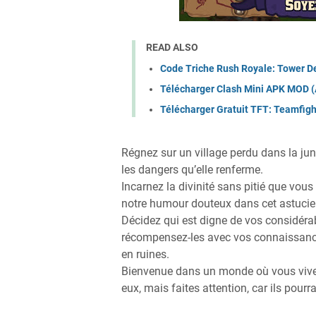
READ ALSO
Code Triche Rush Royale: Tower 
Télécharger Clash Mini APK MOD (
Télécharger Gratuit TFT: Teamfig
Régnez sur un village perdu dans la ju
les dangers qu’elle renferme.
Incarnez la divinité sans pitié que vou
notre humour douteux dans cet astucie
Décidez qui est digne de vos considérab
récompensez-les avec vos connaissances
en ruines.
Bienvenue dans un monde où vous vivez 
eux, mais faites attention, car ils pourr