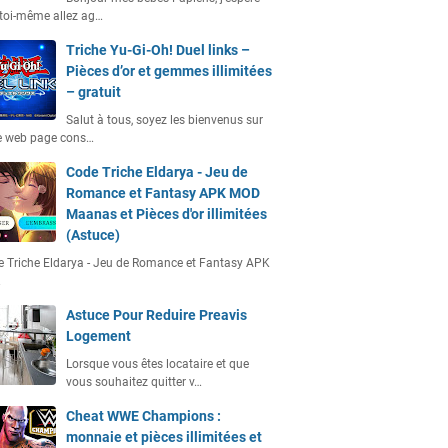
toi-même allez ag…
Triche Yu-Gi-Oh! Duel links –
Pièces d’or et gemmes illimitées
– gratuit
Salut à tous, soyez les bienvenus sur
e web page cons…
Code Triche Eldarya - Jeu de
Romance et Fantasy APK MOD
Maanas et Pièces d'or illimitées
(Astuce)
 Triche Eldarya - Jeu de Romance et Fantasy APK
…
Astuce Pour Reduire Preavis
Logement
Lorsque vous êtes locataire et que
vous souhaitez quitter v…
Cheat WWE Champions :
monnaie et pièces illimitées et