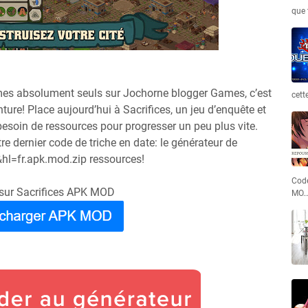
que 
mes absolument seuls sur Jochorne blogger Games, c’est
cett
ture! Place aujourd’hui à Sacrifices, un jeu d’enquête et
besoin de ressources pour progresser un peu plus vite.
e dernier code de triche en date: le générateur de
hl=fr.apk.mod.zip ressources!
Code
 sur Sacrifices APK MOD
MO