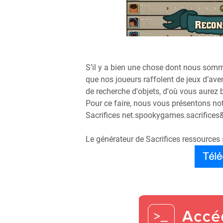
S’il y a bien une chose dont nous som
que nos joueurs raffolent de jeux d’aven
de recherche d'objets, d'où vous aurez 
Pour ce faire, nous vous présentons notr
Sacrifices net.spookygames.sacrifices&
Le générateur de Sacrifices ressources