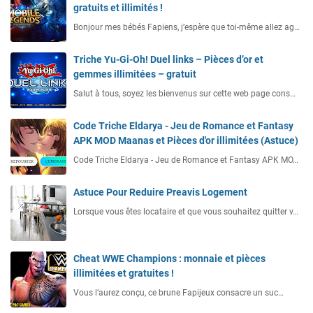
gratuits et illimités !
Bonjour mes bébés Fapiens, j’espère que toi-même allez ag…
Triche Yu-Gi-Oh! Duel links – Pièces d’or et
gemmes illimitées – gratuit
Salut à tous, soyez les bienvenus sur cette web page cons…
Code Triche Eldarya - Jeu de Romance et Fantasy
APK MOD Maanas et Pièces d'or illimitées (Astuce)
Code Triche Eldarya - Jeu de Romance et Fantasy APK MO…
Astuce Pour Reduire Preavis Logement
Lorsque vous êtes locataire et que vous souhaitez quitter v…
Cheat WWE Champions : monnaie et pièces
illimitées et gratuites !
Vous l’aurez conçu, ce brune Fapijeux consacre un suc…