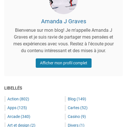
Amanda J Graves
Bienvenue sur mon blog! Je m'appelle Amanda J
Graves et je suis ravie de partager mes pensées et
mes expériences avec vous. Restez à l'écoute pour
du contenu intéressant et des mises à jour.
Afficher mon profil complet
LIBELLÉS
Action
(802)
Blog
(149)
Apps
(125)
Cartes
(52)
Arcade
(340)
Casino
(9)
Art et design
(2)
Divers
(1)