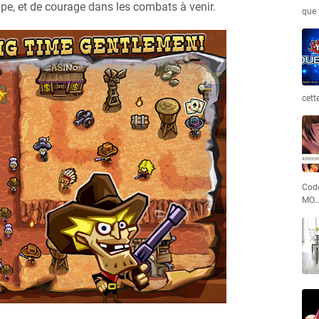
ipe, et de courage dans les combats à venir.
que 
cett
Code
MO