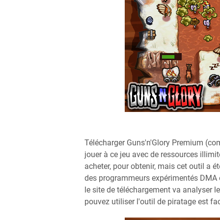
Télécharger Guns'n'Glory Premium (co
jouer à ce jeu avec de ressources illim
acheter, pour obtenir, mais cet outil a é
des programmeurs expérimentés DMA équip
le site de téléchargement va analyser le
pouvez utiliser l'outil de piratage est fac