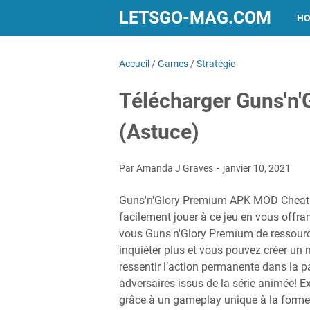
LETSGO-MAG.COM
H
Accueil
/
Games
/
Stratégie
Télécharger Guns'n
(Astuce)
Par Amanda J Graves
janvier 10, 2021
Guns'n'Glory Premium APK MOD Cheat es
facilement jouer à ce jeu en vous offran
vous Guns'n'Glory Premium de ressource
inquiéter plus et vous pouvez créer un 
ressentir l’action permanente dans la 
adversaires issus de la série animée! E
grâce à un gameplay unique à la forme 