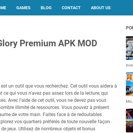
OME
GAMES
BLOG
CONTACT
ABOUT US
PO
'Glory Premium APK MOD
Inve
t un outil que vous recherchez. Cet outil vous aidera à
t ce qui vous n'avez pas assez lors de la lecture, qui
s. Avec l'aide de cet outil, vous ne devez pas vous
Moi,
nombre illimité de ressources. Vous pouvez à présent
paume de votre main. Faites face à de redoutables
xplorez vos quartiers préférés de toute nouvelle façon
de jeux. Utilisez de nombreux objets et bonus