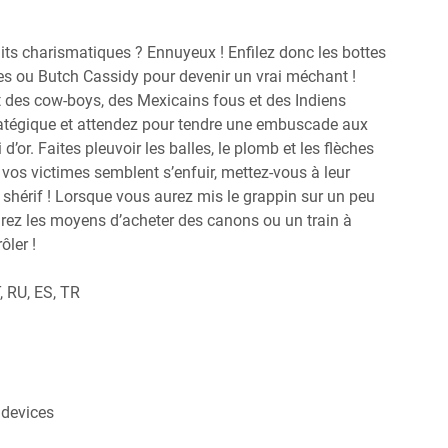
its charismatiques ? Ennuyeux ! Enfilez donc les bottes
es ou Butch Cassidy pour devenir un vrai méchant !
 des cow-boys, des Mexicains fous et des Indiens
ratégique et attendez pour tendre une embuscade aux
d’or. Faites pleuvoir les balles, le plomb et les flèches
 vos victimes semblent s’enfuir, mettez-vous à leur
e shérif ! Lorsque vous aurez mis le grappin sur un peu
urez les moyens d’acheter des canons ou un train à
ôler !
, RU, ES, TR
 devices