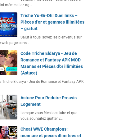
toi-même allez ag…
Triche Yu-Gi-Oh! Duel links –
Pièces d’or et gemmes illimitées
– gratuit
Salut à tous, soyez les bienvenus sur
e web page cons…
Code Triche Eldarya - Jeu de
Romance et Fantasy APK MOD
Maanas et Pièces d'or illimitées
(Astuce)
 Triche Eldarya - Jeu de Romance et Fantasy APK
…
Astuce Pour Reduire Preavis
Logement
Lorsque vous êtes locataire et que
vous souhaitez quitter v…
Cheat WWE Champions :
monnaie et pièces illimitées et