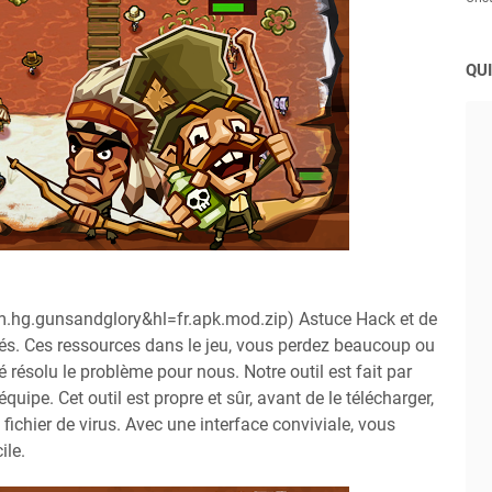
QUI
m.hg.gunsandglory&hl=fr.apk.mod.zip) Astuce Hack et de
ités. Ces ressources dans le jeu, vous perdez beaucoup ou
té résolu le problème pour nous. Notre outil est fait par
e. Cet outil est propre et sûr, avant de le télécharger,
 fichier de virus. Avec une interface conviviale, vous
ile.