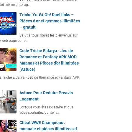
toi-même allez ag…
Triche Yu-Gi-Oh! Duel links –
Pièces d’or et gemmes illimitées
– gratuit
Salut à tous, soyez les bienvenus sur
e web page cons…
Code Triche Eldarya - Jeu de
Romance et Fantasy APK MOD
Maanas et Pièces d'or illimitées
(Astuce)
 Triche Eldarya - Jeu de Romance et Fantasy APK
…
Astuce Pour Reduire Preavis
Logement
Lorsque vous êtes locataire et que
vous souhaitez quitter v…
Cheat WWE Champions :
monnaie et pièces illimitées et