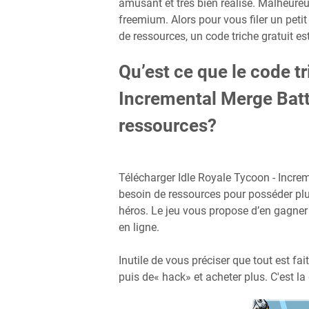
amusant et très bien réalisé. Malheureus
freemium. Alors pour vous filer un pet
de ressources, un code triche gratuit es
Qu’est ce que le code t
Incremental Merge Bat
ressources?
Télécharger Idle Royale Tycoon - Incr
besoin de ressources pour posséder plu
héros. Le jeu vous propose d’en gagner 
en ligne.
Inutile de vous préciser que tout est 
puis de« hack» et acheter plus. C'est la d