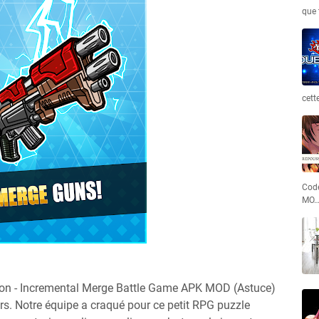
que 
cett
Code
MO
oon - Incremental Merge Battle Game APK MOD (Astuce)
s. Notre équipe a craqué pour ce petit RPG puzzle