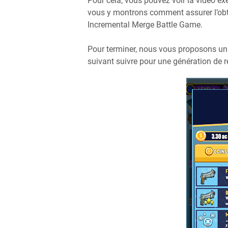
Pour cela, vous pouvez voir la vidéo e
vous y montrons comment assurer l’obte
Incremental Merge Battle Game.
Pour terminer, nous vous proposons un
suivant suivre pour une génération de r