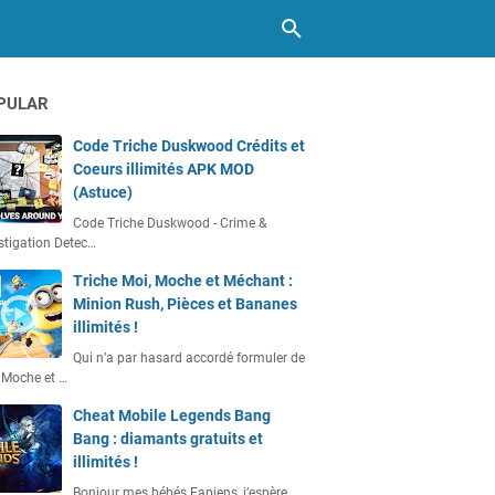
PULAR
Code Triche Duskwood Crédits et
Coeurs illimités APK MOD
(Astuce)
Code Triche Duskwood - Crime &
stigation Detec…
Triche Moi, Moche et Méchant :
Minion Rush, Pièces et Bananes
illimités !
Qui n’a par hasard accordé formuler de
 Moche et …
Cheat Mobile Legends Bang
Bang : diamants gratuits et
illimités !
Bonjour mes bébés Fapiens, j’espère