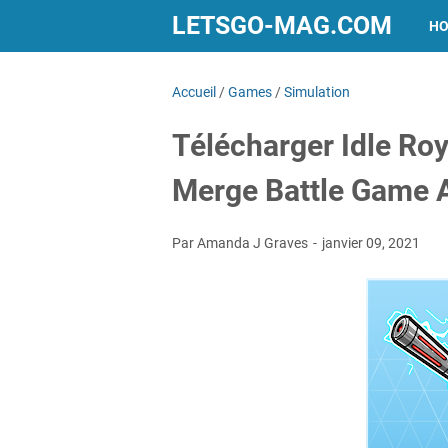
LETSGO-MAG.COM
H
Accueil
/
Games
/
Simulation
Télécharger Idle Ro
Merge Battle Game 
Par Amanda J Graves
janvier 09, 2021