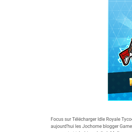
Focus sur Télécharger Idle Royale Tyc
aujourd’hui les Jochorne blogger Gamer