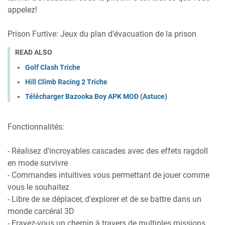
appelez!
Prison Furtive: Jeux du plan d'évacuation de la prison
READ ALSO
Golf Clash Triche
Hill Climb Racing 2 Triche
Télécharger Bazooka Boy APK MOD (Astuce)
Fonctionnalités:
- Réalisez d'incroyables cascades avec des effets ragdoll
en mode survivre
- Commandes intuitives vous permettant de jouer comme
vous le souhaitez
- Libre de se déplacer, d'explorer et de se battre dans un
monde carcéral 3D
- Frayez-vous un chemin à travers de multiples missions