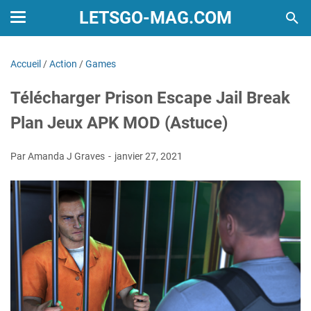
LETSGO-MAG.COM
Accueil
/
Action
/
Games
Télécharger Prison Escape Jail Break
Plan Jeux APK MOD (Astuce)
Par Amanda J Graves
janvier 27, 2021