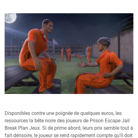
Disponibles contre une poignée de quelques euros, les
ressources la bête noire des joueurs de Prison Escape Jail
Break Plan Jeux. Si de prime abord, leurs prix semble tout à
fait dérisoire, le joueur se rend rapidement compte qu’il doit