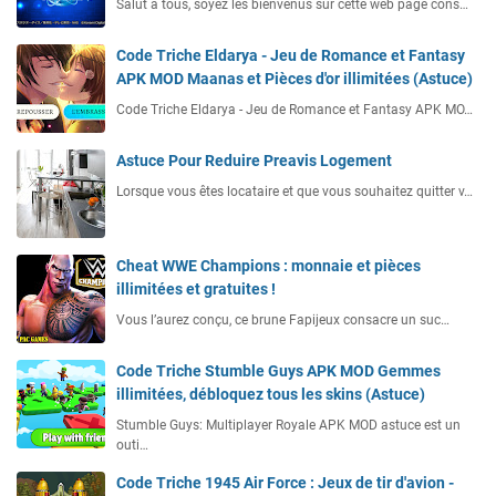
Salut à tous, soyez les bienvenus sur cette web page cons…
Code Triche Eldarya - Jeu de Romance et Fantasy
APK MOD Maanas et Pièces d'or illimitées (Astuce)
Code Triche Eldarya - Jeu de Romance et Fantasy APK MO…
Astuce Pour Reduire Preavis Logement
Lorsque vous êtes locataire et que vous souhaitez quitter v…
Cheat WWE Champions : monnaie et pièces
illimitées et gratuites !
Vous l’aurez conçu, ce brune Fapijeux consacre un suc…
Code Triche Stumble Guys APK MOD Gemmes
illimitées, débloquez tous les skins (Astuce)
Stumble Guys: Multiplayer Royale APK MOD astuce est un
outi…
Code Triche 1945 Air Force : Jeux de tir d'avion -