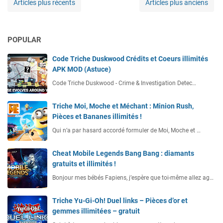
Articles plus récents
Articles plus anciens
POPULAR
Code Triche Duskwood Crédits et Coeurs illimités
APK MOD (Astuce)
Code Triche Duskwood - Crime & Investigation Detec…
Triche Moi, Moche et Méchant : Minion Rush,
Pièces et Bananes illimités !
Qui n’a par hasard accordé formuler de Moi, Moche et …
Cheat Mobile Legends Bang Bang : diamants
gratuits et illimités !
Bonjour mes bébés Fapiens, j’espère que toi-même allez ag…
Triche Yu-Gi-Oh! Duel links – Pièces d’or et
gemmes illimitées – gratuit