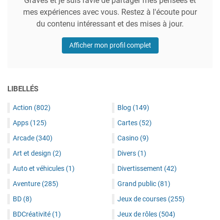
Graves et je suis ravie de partager mes pensées et
mes expériences avec vous. Restez à l'écoute pour
du contenu intéressant et des mises à jour.
Afficher mon profil complet
LIBELLÉS
Action
(802)
Blog
(149)
Apps
(125)
Cartes
(52)
Arcade
(340)
Casino
(9)
Art et design
(2)
Divers
(1)
Auto et véhicules
(1)
Divertissement
(42)
Aventure
(285)
Grand public
(81)
BD
(8)
Jeux de courses
(255)
BDCréativité
(1)
Jeux de rôles
(504)