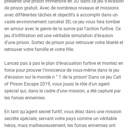
présente une prison immersive en 3D dans ce jeu d'évasion
de prison gratuit. Avec de nombreux niveaux et missions
avec différentes tâches et objectifs à accomplir dans un
vaste environnement carcéral 3D, ce jeu vous fera tomber
en amour avec le genre de la survie par l'action furtive. Ce
jeu d'infiltration est une véritable simulation d'évasion
d'une prison. Sortez de prison pour retrouver votre liberté et
retrouver votre famille et votre fille.
Lancez pas à pas le plan d'évacuation furtive et montez en
force pour prouver l'innocence de vous-même dans le jeu
d'évasion sur le monde n ° 1 de la prison! Dans ce jeu Call
of Prison Escape 2019, vous jouez le rôle d'un agent
spécial qui, dans le cadre d'une mission, a été capturé par
les forces ennemies.
En tant qu'agent secret furtif, vous étiez dans une mission
secrète spéciale, servant votre pays comme un véritable
héros, mais malheureusement, les forces ennemies ont