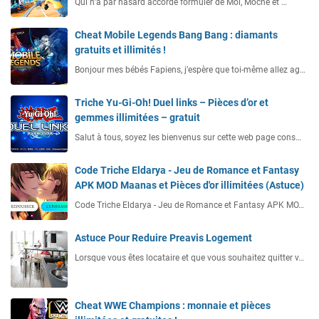
Qui n’a par hasard accordé formuler de Moi, Moche et …
Cheat Mobile Legends Bang Bang : diamants
gratuits et illimités !
Bonjour mes bébés Fapiens, j’espère que toi-même allez ag…
Triche Yu-Gi-Oh! Duel links – Pièces d’or et
gemmes illimitées – gratuit
Salut à tous, soyez les bienvenus sur cette web page cons…
Code Triche Eldarya - Jeu de Romance et Fantasy
APK MOD Maanas et Pièces d'or illimitées (Astuce)
Code Triche Eldarya - Jeu de Romance et Fantasy APK MO…
Astuce Pour Reduire Preavis Logement
Lorsque vous êtes locataire et que vous souhaitez quitter v…
Cheat WWE Champions : monnaie et pièces