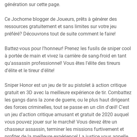
génération sur cette page.
Ce Jochorne blogger de Joueurs, prêts à générer des
ressources gratuitement et sans limites sur votre jeu
préféré? Découvrons tout de suite comment le faire!
Battez-vous pour l'honneur! Prenez les fusils de sniper cool
à portée de main et vivez la carrière de sang-froid en tant
qu'assassin professionnel! Vous êtes l'élite des tireurs
d'élite et le tireur d'élite!
Sniper Honor est un jeu de tir au pistolet à action critique
gratuit en 3D avec la meilleure expérience de tir. Combattez
les gangs dans la zone de guerre, ou le plus haut dirigeant
des forces criminelles, tout se passe en un clin d'œil! C'est
un jeu d'action critique amusant et gratuit de 2020 auquel
vous pouvez jouer sur le marché! Vous devez être un
chasseur assassin, terminer les missions furtivement et
profiter de la meilleure expérience! La justice vous appelle,