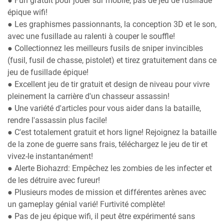
● Fun gratuit pour jouer sur mobile, pas de jeu de fusillade
épique wifi!
● Les graphismes passionnants, la conception 3D et le son,
avec une fusillade au ralenti à couper le souffle!
● Collectionnez les meilleurs fusils de sniper invincibles
(fusil, fusil de chasse, pistolet) et tirez gratuitement dans ce
jeu de fusillade épique!
● Excellent jeu de tir gratuit et design de niveau pour vivre
pleinement la carrière d'un chasseur assassin!
● Une variété d'articles pour vous aider dans la bataille,
rendre l'assassin plus facile!
● C'est totalement gratuit et hors ligne! Rejoignez la bataille
de la zone de guerre sans frais, téléchargez le jeu de tir et
vivez-le instantanément!
● Alerte Biohazrd: Empêchez les zombies de les infecter et
de les détruire avec fureur!
● Plusieurs modes de mission et différentes arènes avec
un gameplay génial varié! Furtivité complète!
● Pas de jeu épique wifi, il peut être expérimenté sans