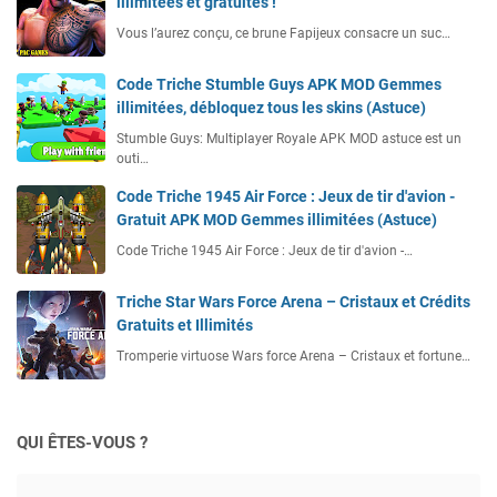
illimitées et gratuites !
Vous l’aurez conçu, ce brune Fapijeux consacre un suc…
Code Triche Stumble Guys APK MOD Gemmes
illimitées, débloquez tous les skins (Astuce)
Stumble Guys: Multiplayer Royale APK MOD astuce est un
outi…
Code Triche 1945 Air Force : Jeux de tir d'avion -
Gratuit APK MOD Gemmes illimitées (Astuce)
Code Triche 1945 Air Force : Jeux de tir d'avion -…
Triche Star Wars Force Arena – Cristaux et Crédits
Gratuits et Illimités
Tromperie virtuose Wars force Arena – Cristaux et fortune…
QUI ÊTES-VOUS ?