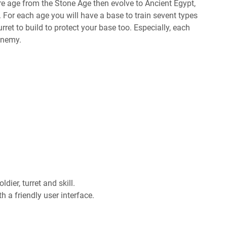
ure age from the Stone Age then evolve to Ancient Egypt,
 For each age you will have a base to train sevent types
rret to build to protect your base too. Especially, each
 enemy.
dier, turret and skill.
h a friendly user interface.