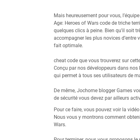
Mais heureusement pour vous, l’équip
Age: Heroes of Wars code de triche terr
quelques clics à peine. Bien qu’il soit tr
accompagner les plus novices d’entre v
fait optimale.
cheat code que vous trouverez sur cet
Conçu par nos développeurs dans nos la
qui permet à tous ses utilisateurs de ma
De même, Jochorne blogger Games vous
de sécurité vous devez par ailleurs act
Pour ce faire, vous pouvez voir la vidé
Nous vous y montrons comment obtenir 
Wars.
Pour terminer, nous vous proposons le