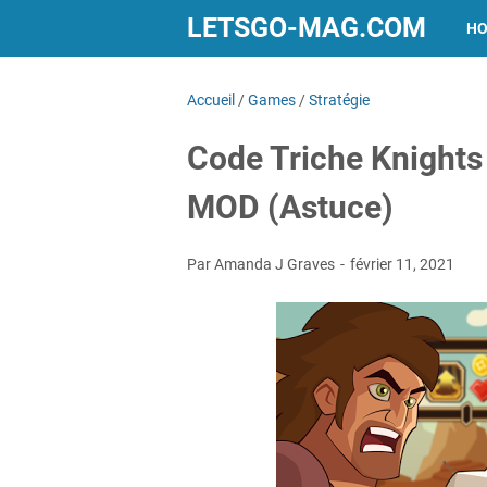
LETSGO-MAG.COM
H
Accueil
/
Games
/
Stratégie
Code Triche Knights
MOD (Astuce)
Par Amanda J Graves
février 11, 2021