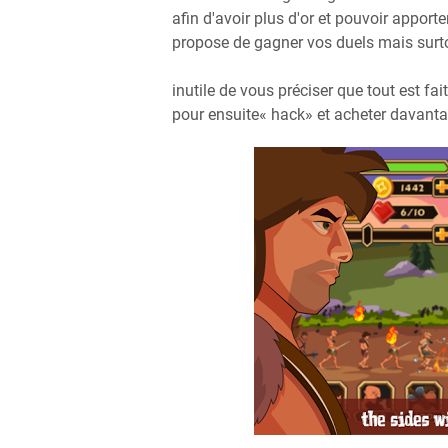
afin d'avoir plus d'or et pouvoir appor
propose de gagner vos duels mais surtou
inutile de vous préciser que tout est 
pour ensuite« hack» et acheter davantage