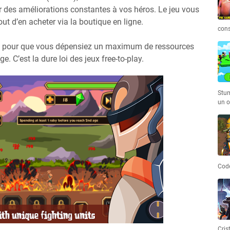
ter des améliorations constantes à vos héros. Le jeu vous
t d’en acheter via la boutique en ligne.
cons
fait pour que vous dépensiez un maximum de ressources
. C’est la dure loi des jeux free-to-play.
Stum
un o
Code
Cris