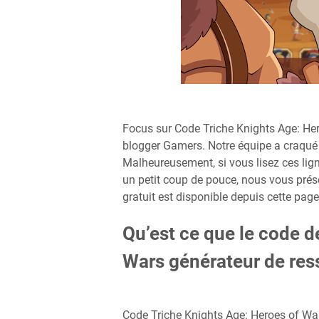
Focus sur Code Triche Knights Age: H
blogger Gamers. Notre équipe a craqué 
Malheureusement, si vous lisez ces ligne
un petit coup de pouce, nous vous prése
gratuit est disponible depuis cette page
Qu’est ce que le code d
Wars générateur de res
Code Triche Knights Age: Heroes of Wa