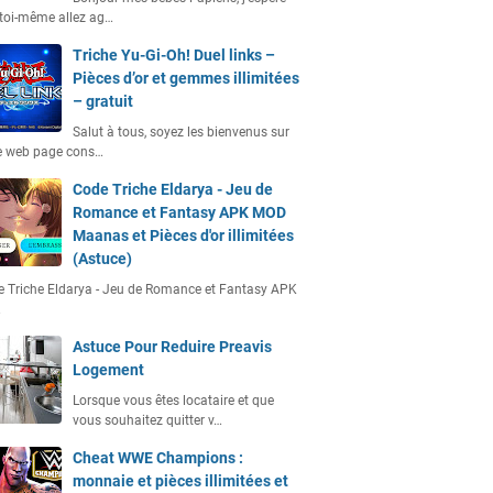
toi-même allez ag…
Triche Yu-Gi-Oh! Duel links –
Pièces d’or et gemmes illimitées
– gratuit
Salut à tous, soyez les bienvenus sur
e web page cons…
Code Triche Eldarya - Jeu de
Romance et Fantasy APK MOD
Maanas et Pièces d'or illimitées
(Astuce)
 Triche Eldarya - Jeu de Romance et Fantasy APK
…
Astuce Pour Reduire Preavis
Logement
Lorsque vous êtes locataire et que
vous souhaitez quitter v…
Cheat WWE Champions :
monnaie et pièces illimitées et