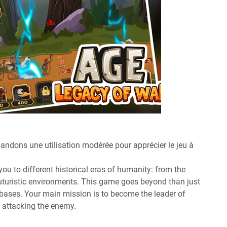
ndons une utilisation modérée pour apprécier le jeu à
you to different historical eras of humanity: from the
uturistic environments. This game goes beyond than just
 bases. Your main mission is to become the leader of
e attacking the enemy.