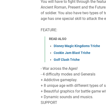
You will have to fight through the feat
Ancient Roman, Present and the Future.
of soldier. You also have two types of tu
age has one special skill to attack the
FEATURE:
READ ALSO
Disney Magic Kingdoms Triche
Cookie Jam Blast Triche
Golf Clash Triche
- War across the Ages!
- 4 difficulty modes and Generals
+ Addictive gameplay.
+ 8 unique age with different types of sol
+ Beautiful graphics for battle game wit
+ Dynamic sounds and musics.
SUPPORT