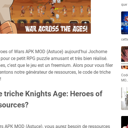
que 
cett
eroes of Wars APK MOD (Astuce) aujourd'hui Jochorne
pour ce petit RPG puzzle amusant et très bien réalisé.
s, c'est que le jeu est un freemium. Alors pour vous filer
ntons notre générateur de ressources, le code de triche
Code
!
MO
e triche Knights Age: Heroes of
sources?
rs APK MOD (Astuce), vous aurez besoin de ressources