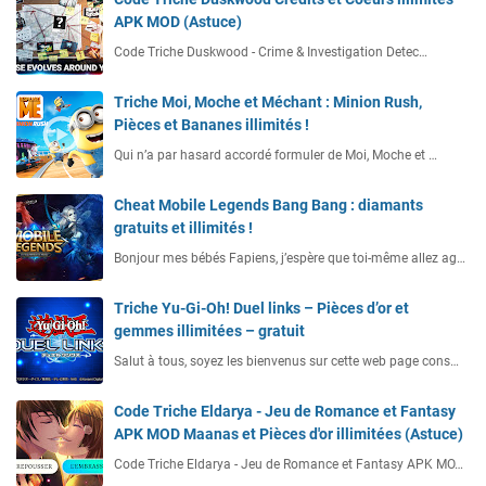
APK MOD (Astuce)
Code Triche Duskwood - Crime & Investigation Detec…
Triche Moi, Moche et Méchant : Minion Rush,
Pièces et Bananes illimités !
Qui n’a par hasard accordé formuler de Moi, Moche et …
Cheat Mobile Legends Bang Bang : diamants
gratuits et illimités !
Bonjour mes bébés Fapiens, j’espère que toi-même allez ag…
Triche Yu-Gi-Oh! Duel links – Pièces d’or et
gemmes illimitées – gratuit
Salut à tous, soyez les bienvenus sur cette web page cons…
Code Triche Eldarya - Jeu de Romance et Fantasy
APK MOD Maanas et Pièces d'or illimitées (Astuce)
Code Triche Eldarya - Jeu de Romance et Fantasy APK MO…