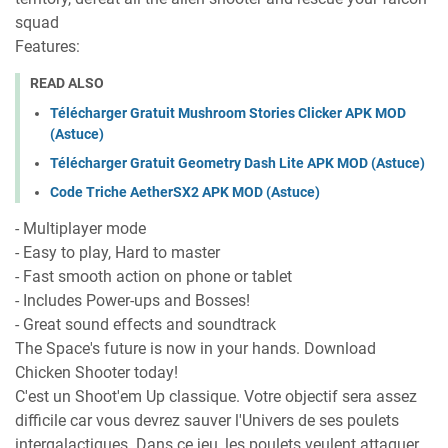
squad
Features:
READ ALSO
Télécharger Gratuit Mushroom Stories Clicker APK MOD
(Astuce)
Télécharger Gratuit Geometry Dash Lite APK MOD (Astuce)
Code Triche AetherSX2 APK MOD (Astuce)
- Multiplayer mode
- Easy to play, Hard to master
- Fast smooth action on phone or tablet
- Includes Power-ups and Bosses!
- Great sound effects and soundtrack
The Space's future is now in your hands. Download
Chicken Shooter today!
C'est un Shoot'em Up classique. Votre objectif sera assez
difficile car vous devrez sauver l'Univers de ses poulets
intergalactiques. Dans ce jeu, les poulets veulent attaquer