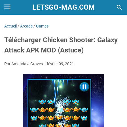
LETSGO-MAG.COM
Accueil
/
Arcade
/
Games
Télécharger Chicken Shooter: Galaxy
Attack APK MOD (Astuce)
Par Amanda J Graves
février 09, 2021