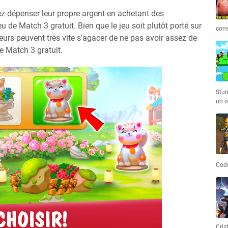
ez dépenser leur propre argent en achetant des
 de Match 3 gratuit. Bien que le jeu soit plutôt porté sur
cons
eurs peuvent très vite s’agacer de ne pas avoir assez de
 Match 3 gratuit.
Stum
un o
Code
Cris