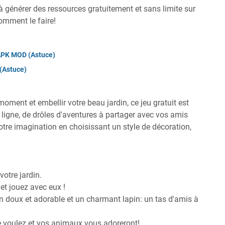
 générer des ressources gratuitement et sans limite sur
omment le faire!
 APK MOD (Astuce)
(Astuce)
oment et embellir votre beau jardin, ce jeu gratuit est
 ligne, de drôles d'aventures à partager avec vos amis
votre imagination en choisissant un style de décoration,
otre jardin.
t jouez avec eux !
n doux et adorable et un charmant lapin: un tas d'amis à
le voulez et vos animaux vous adoreront!