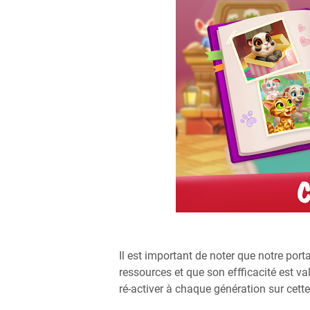
Il est important de noter que notre porta
ressources et que son effficacité est va
ré-activer à chaque génération sur cett