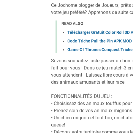
Ce Jochorne blogger de Joueurs, prêts à
votre jeu préféré? Apprenons de suite c
READ ALSO
Télécharger Gratuit Color Roll 3D
Code Triche Pull the Pin APK MOD 
Game Of Thrones Conquest Triche
Si vous souhaitez juste passer un bon m
fait pour vous ! Dans ce jeu match-3 en
vous attendent ! Laissez libre cours à 
des animaux amusants et leur race.
FONCTIONNALITÉS DU JEU :
• Choisissez des animaux touffus pour v
• Prenez soin de vos animaux mignons e
• Un chien mignon et tout fou, un chato
queue!
• Décorez votre territoire comme vous 