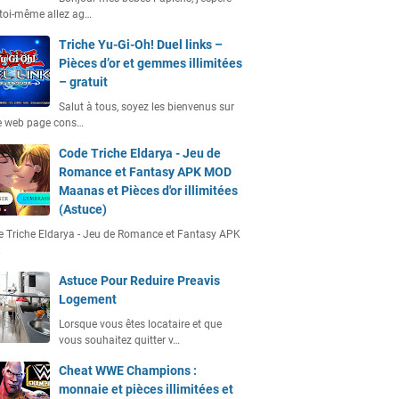
toi-même allez ag…
Triche Yu-Gi-Oh! Duel links –
Pièces d’or et gemmes illimitées
– gratuit
Salut à tous, soyez les bienvenus sur
e web page cons…
Code Triche Eldarya - Jeu de
Romance et Fantasy APK MOD
Maanas et Pièces d'or illimitées
(Astuce)
 Triche Eldarya - Jeu de Romance et Fantasy APK
…
Astuce Pour Reduire Preavis
Logement
Lorsque vous êtes locataire et que
vous souhaitez quitter v…
Cheat WWE Champions :
monnaie et pièces illimitées et