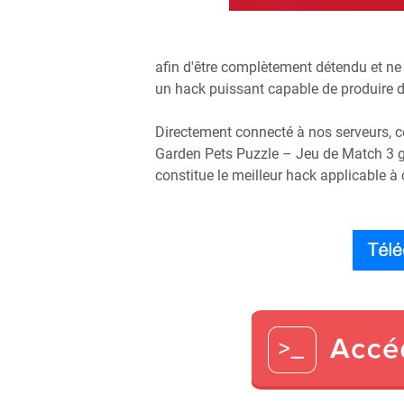
afin d'être complètement détendu et ne
un hack puissant capable de produire des
Directement connecté à nos serveurs, cet
Garden Pets Puzzle – Jeu de Match 3 grat
constitue le meilleur hack applicable à