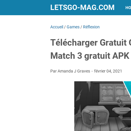
LETSGO-MAG.COM
H
Accueil
/
Games
/
Réflexion
Télécharger Gratuit
Match 3 gratuit AP
Par Amanda J Graves
février 04, 2021