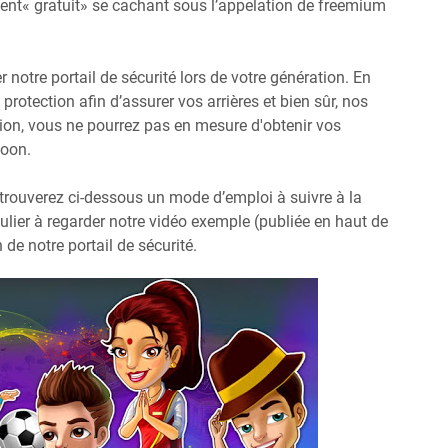
t« gratuit» se cachant sous l’appelation de freemium
r notre portail de sécurité lors de votre génération. En
protection afin d’assurer vos arrières et bien sûr, nos
ction, vous ne pourrez pas en mesure d'obtenir vos
coon.
 trouverez ci-dessous un mode d’emploi à suivre à la
culier à regarder notre vidéo exemple (publiée en haut de
 de notre portail de sécurité.