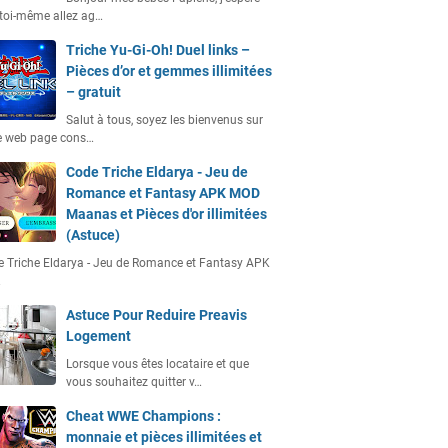
toi-même allez ag…
Triche Yu-Gi-Oh! Duel links –
Pièces d’or et gemmes illimitées
– gratuit
Salut à tous, soyez les bienvenus sur
e web page cons…
Code Triche Eldarya - Jeu de
Romance et Fantasy APK MOD
Maanas et Pièces d'or illimitées
(Astuce)
 Triche Eldarya - Jeu de Romance et Fantasy APK
…
Astuce Pour Reduire Preavis
Logement
Lorsque vous êtes locataire et que
vous souhaitez quitter v…
Cheat WWE Champions :
monnaie et pièces illimitées et