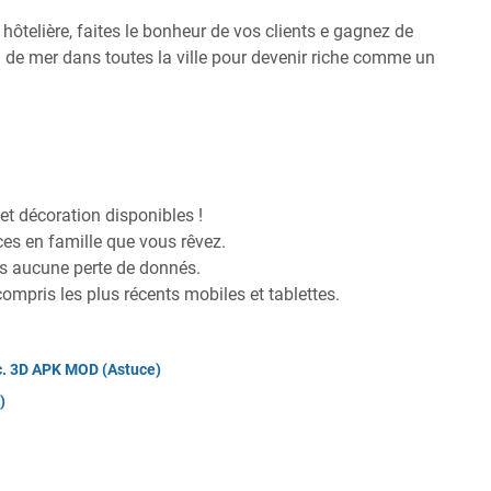
hôtelière, faites le bonheur de vos clients e gagnez de
d de mer dans toutes la ville pour devenir riche comme un
et décoration disponibles !
ces en famille que vous rêvez.
ans aucune perte de donnés.
compris les plus récents mobiles et tablettes.
c. 3D APK MOD (Astuce)
)