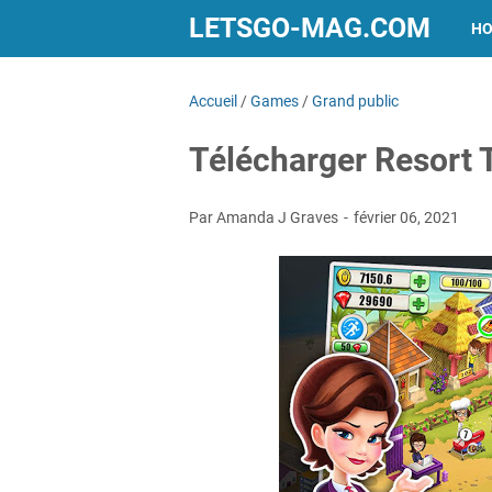
LETSGO-MAG.COM
H
Accueil
/
Games
/
Grand public
Télécharger Resort
Par Amanda J Graves
février 06, 2021