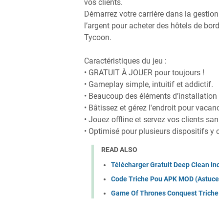
vos clients.
Démarrez votre carrière dans la gestion 
l’argent pour acheter des hôtels de bor
Tycoon.
Caractéristiques du jeu :
• GRATUIT À JOUER pour toujours !
• Gameplay simple, intuitif et addictif.
• Beaucoup des éléments d’installation 
• Bâtissez et gérez l'endroit pour vacan
• Jouez offline et servez vos clients s
• Optimisé pour plusieurs dispositifs y 
READ ALSO
Télécharger Gratuit Deep Clean In
Code Triche Pou APK MOD (Astuce
Game Of Thrones Conquest Triche