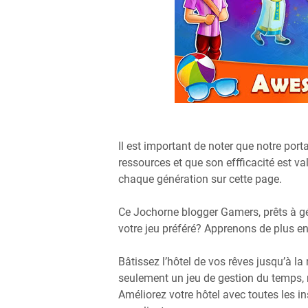
Il est important de noter que notre porta
ressources et que son effficacité est val
chaque génération sur cette page.
Ce Jochorne blogger Gamers, prêts à gé
votre jeu préféré? Apprenons de plus en
Bâtissez l’hôtel de vos rêves jusqu’à la 
seulement un jeu de gestion du temps, m
Améliorez votre hôtel avec toutes les in