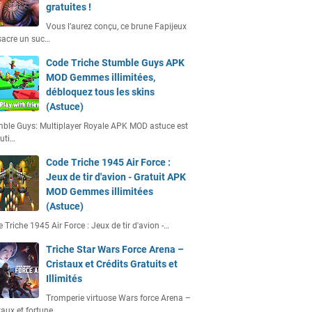
gratuites !
Vous l’aurez conçu, ce brune Fapijeux
acre un suc…
Code Triche Stumble Guys APK
MOD Gemmes illimitées,
débloquez tous les skins
(Astuce)
ble Guys: Multiplayer Royale APK MOD astuce est
uti…
Code Triche 1945 Air Force :
Jeux de tir d'avion - Gratuit APK
MOD Gemmes illimitées
(Astuce)
 Triche 1945 Air Force : Jeux de tir d'avion -…
Triche Star Wars Force Arena –
Cristaux et Crédits Gratuits et
Illimités
Tromperie virtuose Wars force Arena –
taux et fortune…