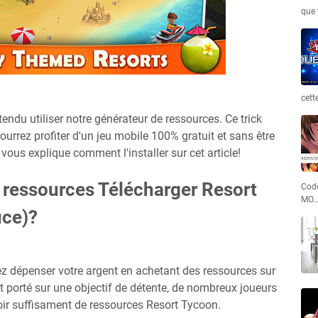
que 
cett
endu utiliser notre générateur de ressources. Ce trick
pourrez profiter d'un jeu mobile 100% gratuit et sans être
vous explique comment l'installer sur cet article!
e ressources Télécharger Resort
Code
MO
ce)?
ez dépenser votre argent en achetant des ressources sur
ôt porté sur une objectif de détente, de nombreux joueurs
oir suffisament de ressources Resort Tycoon.