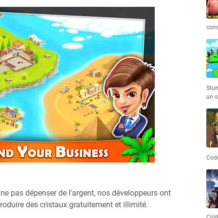
cons
Stum
un o
Code
 ne pas dépenser de l'argent, nos développeurs ont
duire des cristaux gratuitement et illimité.
Cris