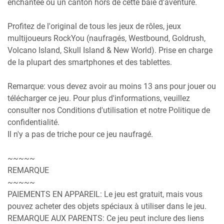
enchantée ou un canton hors de cette baie d'aventure.
Profitez de l'original de tous les jeux de rôles, jeux
multijoueurs RockYou (naufragés, Westbound, Goldrush,
Volcano Island, Skull Island & New World). Prise en charge
de la plupart des smartphones et des tablettes.
Remarque: vous devez avoir au moins 13 ans pour jouer ou
télécharger ce jeu. Pour plus d'informations, veuillez
consulter nos Conditions d'utilisation et notre Politique de
confidentialité.
Il n'y a pas de triche pour ce jeu naufragé.
~~~~~
REMARQUE
~~~~~
PAIEMENTS EN APPAREIL: Le jeu est gratuit, mais vous
pouvez acheter des objets spéciaux à utiliser dans le jeu.
REMARQUE AUX PARENTS: Ce jeu peut inclure des liens