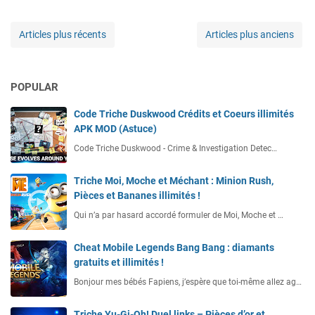
Articles plus récents
Articles plus anciens
POPULAR
Code Triche Duskwood Crédits et Coeurs illimités
APK MOD (Astuce)
Code Triche Duskwood - Crime & Investigation Detec…
Triche Moi, Moche et Méchant : Minion Rush,
Pièces et Bananes illimités !
Qui n’a par hasard accordé formuler de Moi, Moche et …
Cheat Mobile Legends Bang Bang : diamants
gratuits et illimités !
Bonjour mes bébés Fapiens, j’espère que toi-même allez ag…
Triche Yu-Gi-Oh! Duel links – Pièces d’or et