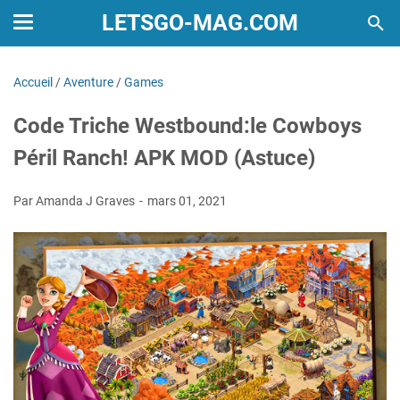
LETSGO-MAG.COM
Accueil
/
Aventure
/
Games
Code Triche Westbound:le Cowboys
Péril Ranch! APK MOD (Astuce)
Par Amanda J Graves
mars 01, 2021