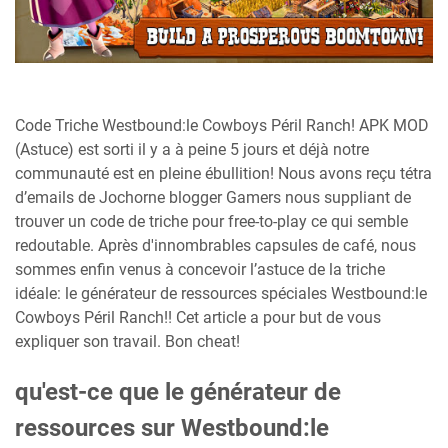
Code Triche Westbound:le Cowboys Péril Ranch! APK MOD
(Astuce) est sorti il y a à peine 5 jours et déjà notre
communauté est en pleine ébullition! Nous avons reçu tétra
d’emails de Jochorne blogger Gamers nous suppliant de
trouver un code de triche pour free-to-play ce qui semble
redoutable. Après d'innombrables capsules de café, nous
sommes enfin venus à concevoir l’astuce de la triche
idéale: le générateur de ressources spéciales Westbound:le
Cowboys Péril Ranch!! Cet article a pour but de vous
expliquer son travail. Bon cheat!
qu'est-ce que le générateur de
ressources sur Westbound:le