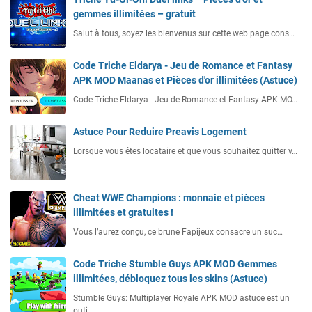
gemmes illimitées – gratuit
Salut à tous, soyez les bienvenus sur cette web page cons…
Code Triche Eldarya - Jeu de Romance et Fantasy
APK MOD Maanas et Pièces d'or illimitées (Astuce)
Code Triche Eldarya - Jeu de Romance et Fantasy APK MO…
Astuce Pour Reduire Preavis Logement
Lorsque vous êtes locataire et que vous souhaitez quitter v…
Cheat WWE Champions : monnaie et pièces
illimitées et gratuites !
Vous l’aurez conçu, ce brune Fapijeux consacre un suc…
Code Triche Stumble Guys APK MOD Gemmes
illimitées, débloquez tous les skins (Astuce)
Stumble Guys: Multiplayer Royale APK MOD astuce est un
outi…