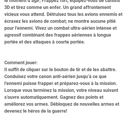
le moment d’agir; Frappez fort, équipez-vous de canons
3D et tirez comme un enfer. Un grand affrontement
vicieux vous attend. Détruisez tous les avions ennemis et
écrasez les avions de combat; ne montre aucune pitié
pour l'ennemi. Vivez un combat ultra-aérien intense et
agressif combinant des frappes aériennes à longue
portée et des attaques à courte portée.
Comment jouer:
Il suffit de cliquer sur le bouton de tir et de les abattre.
Conduisez votre canon anti-aérien jusqu’à ce que
l’ennemi puisse frapper et préparez-vous à la mission.
Lorsque vous terminez la mission, votre niveau suivant
s’ouvre automatiquement. Gagnez des points et
améliorez vos armes. Débloquez de nouvelles armes et
devenez le héros de la guerre!