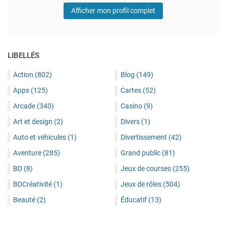
Afficher mon profil complet
LIBELLÉS
Action
(802)
Blog
(149)
Apps
(125)
Cartes
(52)
Arcade
(340)
Casino
(9)
Art et design
(2)
Divers
(1)
Auto et véhicules
(1)
Divertissement
(42)
Aventure
(285)
Grand public
(81)
BD
(8)
Jeux de courses
(255)
BDCréativité
(1)
Jeux de rôles
(504)
Beauté
(2)
Éducatif
(13)