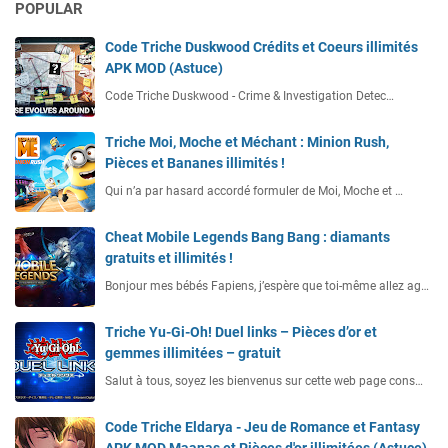
POPULAR
Code Triche Duskwood Crédits et Coeurs illimités
APK MOD (Astuce)
Code Triche Duskwood - Crime & Investigation Detec…
Triche Moi, Moche et Méchant : Minion Rush,
Pièces et Bananes illimités !
Qui n’a par hasard accordé formuler de Moi, Moche et …
Cheat Mobile Legends Bang Bang : diamants
gratuits et illimités !
Bonjour mes bébés Fapiens, j’espère que toi-même allez ag…
Triche Yu-Gi-Oh! Duel links – Pièces d’or et
gemmes illimitées – gratuit
Salut à tous, soyez les bienvenus sur cette web page cons…
Code Triche Eldarya - Jeu de Romance et Fantasy
APK MOD Maanas et Pièces d'or illimitées (Astuce)