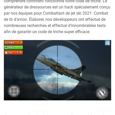
comprendre comment fonctionne notre code de triche. Le
générateur de dressources est un hack spécialement conçu
par nos équipes pour Combattant de jet ski 2021: Combat
de tir d'avion. Élaborer, nos développeurs ont effectué de
nombreuses recherches et effectué d’innombrables tests
afin de garantir un code de triche super efficace.