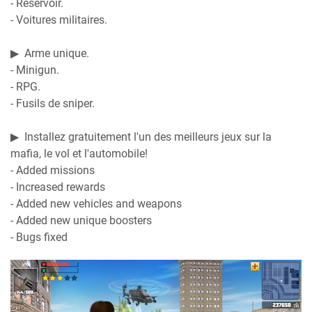
- Réservoir.
- Voitures militaires.
▶ ️ Arme unique.
- Minigun.
- RPG.
- Fusils de sniper.
▶ ️ Installez gratuitement l'un des meilleurs jeux sur la
mafia, le vol et l'automobile!
- Added missions
- Increased rewards
- Added new vehicles and weapons
- Added new unique boosters
- Bugs fixed