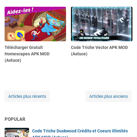
Télécharger Gratuit
Code Triche Vector APK MOD
Homescapes APK MOD
(Astuce)
(Astuce)
Articles plus récents
Articles plus anciens
POPULAR
Code Triche Duskwood Crédits et Coeurs illimités