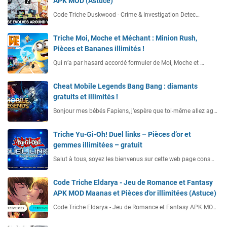
APK MOD (Astuce)
Code Triche Duskwood - Crime & Investigation Detec…
Triche Moi, Moche et Méchant : Minion Rush,
Pièces et Bananes illimités !
Qui n’a par hasard accordé formuler de Moi, Moche et …
Cheat Mobile Legends Bang Bang : diamants
gratuits et illimités !
Bonjour mes bébés Fapiens, j’espère que toi-même allez ag…
Triche Yu-Gi-Oh! Duel links – Pièces d’or et
gemmes illimitées – gratuit
Salut à tous, soyez les bienvenus sur cette web page cons…
Code Triche Eldarya - Jeu de Romance et Fantasy
APK MOD Maanas et Pièces d'or illimitées (Astuce)
Code Triche Eldarya - Jeu de Romance et Fantasy APK MO…