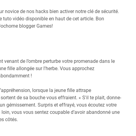
eur novice de nos hacks bien activer notre clé de sécurité.
 tuto vidéo disponible en haut de cet article. Bon
 Jochorne blogger Games!
nt venant de l’ombre perturbe votre promenade dans le
e fille allongée sur l'herbe. Vous approchez
e abondamment !
appréhension, lorsque la jeune fille attrape
rtent de sa bouche vous effraient. « S'il te plait, donne-
 un gémissement. Surpris et effrayé, vous écoutez votre
rop loin, vous vous sentez coupable d’avoir abandonné une
es côtés.