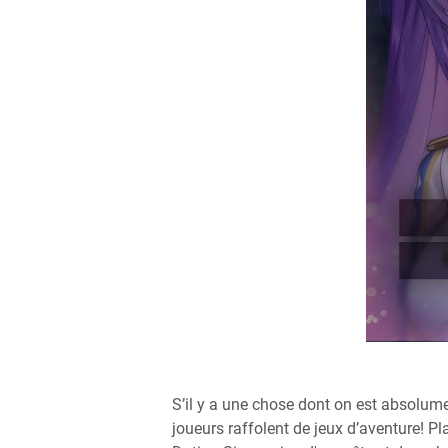
S’il y a une chose dont on est absolum
joueurs raffolent de jeux d’aventure! P