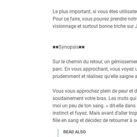
Le plus important, si vous êtes utilisat
Pour ce faire, vous pouvez prendre notre
visionnage et surtout bonne triche sur
■■Synopsis■■
Sur le chemin du retour, un gémisseme
parc. En vous approchant, vous voyez un
prudemment et réalisez qu'elle saign
Vous vous approchez plein de peur et d’
soudainement votre bras. Les mots qui so
moi un peu de ton sang. » dit-elle dans
instinct et fuyez. Mais avant d’aller t
fille en sang et décidez de retourner à s
READ ALSO