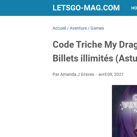
LETSGO-MAG.COM
H
Accueil
/
Aventure
/
Games
Code Triche My Drag
Billets illimités (Ast
Par Amanda J Graves
avril 09, 2021