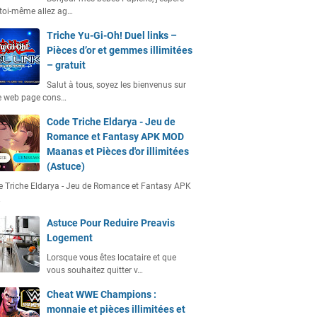
toi-même allez ag…
Triche Yu-Gi-Oh! Duel links –
Pièces d’or et gemmes illimitées
– gratuit
Salut à tous, soyez les bienvenus sur
e web page cons…
Code Triche Eldarya - Jeu de
Romance et Fantasy APK MOD
Maanas et Pièces d'or illimitées
(Astuce)
 Triche Eldarya - Jeu de Romance et Fantasy APK
…
Astuce Pour Reduire Preavis
Logement
Lorsque vous êtes locataire et que
vous souhaitez quitter v…
Cheat WWE Champions :
monnaie et pièces illimitées et