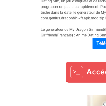
Dating Sim, un jeu d'enquête et de rech
progresser un peu plus rapidement. Pou
triche dans la date: le générateur de M
com.genius.dragon&hl=fr.apk.mod.zip B
Le générateur de My Dragon Girlfriend(
Girlfriend(Français) : Anime Dating 