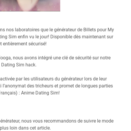
ns nos laboratoires que le générateur de Billets pour My
ing Sim enfin vu le jour! Disponible dès maintenant sur
 et entièrement sécurisé!
Wooga, nous avons intégré une clé de sécurité sur notre
e Dating Sim hack.
activée par les utilisateurs du générateur lors de leur
i l’anonymat des tricheurs et promet de longues parties
rançais) : Anime Dating Sim!
e générateur, nous vous recommandons de suivre le mode
us loin dans cet article.