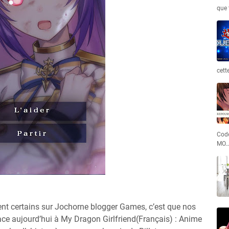
que 
cett
Code
MO
ent certains sur Jochorne blogger Games, c’est que nos
lace aujourd’hui à My Dragon Girlfriend(Français) : Anime