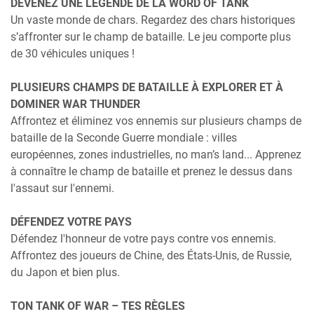
DEVENEZ UNE LÉGENDE DE LA WORD OF TANK
Un vaste monde de chars. Regardez des chars historiques
s’affronter sur le champ de bataille. Le jeu comporte plus
de 30 véhicules uniques !
PLUSIEURS CHAMPS DE BATAILLE À EXPLORER ET À
DOMINER WAR THUNDER
Affrontez et éliminez vos ennemis sur plusieurs champs de
bataille de la Seconde Guerre mondiale : villes
européennes, zones industrielles, no man’s land... Apprenez
à connaître le champ de bataille et prenez le dessus dans
l'assaut sur l'ennemi.
DÉFENDEZ VOTRE PAYS
Défendez l'honneur de votre pays contre vos ennemis.
Affrontez des joueurs de Chine, des États-Unis, de Russie,
du Japon et bien plus.
TON TANK OF WAR – TES RÈGLES