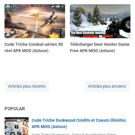
Code Triche Combat aérien 3D
Télécharger Deer Hunter Game
réel APK MOD (Astuce)
Free APK MOD (Astuce)
Articles plus récents
Articles plus anciens
POPULAR
Code Triche Duskwood Crédits et Coeurs illimités
APK MOD (Astuce)
Code Triche Duskwood - Crime & Investigation Detec…