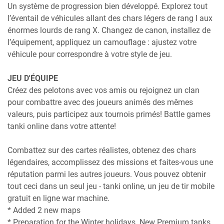
Un système de progression bien développé. Explorez tout
l’éventail de véhicules allant des chars légers de rang I aux
énormes lourds de rang X. Changez de canon, installez de
l’équipement, appliquez un camouflage : ajustez votre
véhicule pour correspondre à votre style de jeu.
JEU D'ÉQUIPE
Créez des pelotons avec vos amis ou rejoignez un clan
pour combattre avec des joueurs animés des mêmes
valeurs, puis participez aux tournois primés! Battle games
tanki online dans votre attente!
Combattez sur des cartes réalistes, obtenez des chars
légendaires, accomplissez des missions et faites-vous une
réputation parmi les autres joueurs. Vous pouvez obtenir
tout ceci dans un seul jeu - tanki online, un jeu de tir mobile
gratuit en ligne war machine.
* Added 2 new maps
* Preparation for the Winter holidays. New Premium tanks,