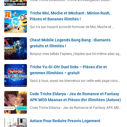
Triche Moi, Moche et Méchant : Minion Rush,
Pièces et Bananes illimités !
Qui n’a par hasard accordé formuler de Moi, Moche et …
Cheat Mobile Legends Bang Bang : diamants
gratuits et illimités !
Bonjour mes bébés Fapiens, j’espère que toi-même allez ag…
Triche Yu-Gi-Oh! Duel links – Pièces d’or et
gemmes illimitées – gratuit
Salut à tous, soyez les bienvenus sur cette web page cons…
Code Triche Eldarya - Jeu de Romance et Fantasy
APK MOD Maanas et Pièces d'or illimitées (Astuce)
Code Triche Eldarya - Jeu de Romance et Fantasy APK MO…
Astuce Pour Reduire Preavis Logement