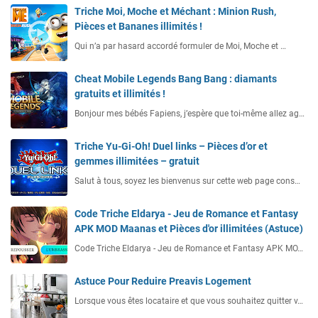
Triche Moi, Moche et Méchant : Minion Rush,
Pièces et Bananes illimités !
Qui n’a par hasard accordé formuler de Moi, Moche et …
Cheat Mobile Legends Bang Bang : diamants
gratuits et illimités !
Bonjour mes bébés Fapiens, j’espère que toi-même allez ag…
Triche Yu-Gi-Oh! Duel links – Pièces d’or et
gemmes illimitées – gratuit
Salut à tous, soyez les bienvenus sur cette web page cons…
Code Triche Eldarya - Jeu de Romance et Fantasy
APK MOD Maanas et Pièces d'or illimitées (Astuce)
Code Triche Eldarya - Jeu de Romance et Fantasy APK MO…
Astuce Pour Reduire Preavis Logement
Lorsque vous êtes locataire et que vous souhaitez quitter v…