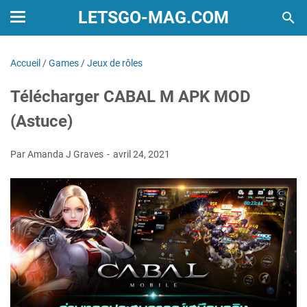
LETSGO-MAG.COM
Accueil
/
Games
/
Jeux de rôles
Télécharger CABAL M APK MOD
(Astuce)
Par Amanda J Graves
avril 24, 2021