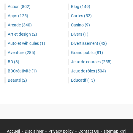
Action
(802)
Blog
(149)
Apps
(125)
Cartes
(52)
Arcade
(340)
Casino
(9)
Art et design
(2)
Divers
(1)
Auto et véhicules
(1)
Divertissement
(42)
Aventure
(285)
Grand public
(81)
BD
(8)
Jeux de courses
(255)
BDCréativité
(1)
Jeux de rôles
(504)
Beauté
(2)
Éducatif
(13)
Accueil
Disclaimer
Privacy policy
Contact Us
sitemap.xml