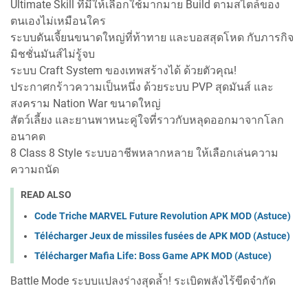
Ultimate Skill ที่มีให้เลือกใช้มากมาย Build ตามสไตล์ของ
ตนเองไม่เหมือนใคร
ระบบดันเจี้ยนขนาดใหญ่ที่ท้าทาย และบอสสุดโหด กับภารกิจ
มิชชั่นมันส์ไม่รู้จบ
ระบบ Craft System ของเทพสร้างได้ ด้วยตัวคุณ!
ประกาศกร้าวความเป็นหนึ่ง ด้วยระบบ PVP สุดมันส์ และ
สงคราม Nation War ขนาดใหญ่
สัตว์เลี้ยง และยานพาหนะคู่ใจที่ราวกับหลุดออกมาจากโลก
อนาคต
8 Class 8 Style ระบบอาชีพหลากหลาย ให้เลือกเล่นความ
ความถนัด
READ ALSO
Code Triche MARVEL Future Revolution APK MOD (Astuce)
Télécharger Jeux de missiles fusées de APK MOD (Astuce)
Télécharger Mafia Life: Boss Game APK MOD (Astuce)
Battle Mode ระบบแปลงร่างสุดล้ำ! ระเบิดพลังไร้ขีดจำกัด