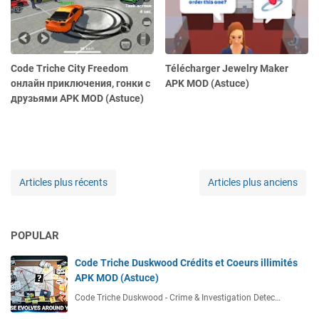
Code Triche City Freedom
Télécharger Jewelry Maker
онлайн приключения, гонки с
APK MOD (Astuce)
друзьями APK MOD (Astuce)
Articles plus récents
Articles plus anciens
POPULAR
Code Triche Duskwood Crédits et Coeurs illimités
APK MOD (Astuce)
Code Triche Duskwood - Crime & Investigation Detec…