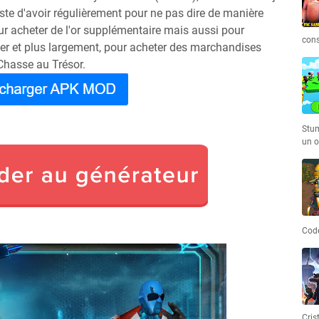
ste d'avoir régulièrement pour ne pas dire de manière
our acheter de l'or supplémentaire mais aussi pour
cons
ner et plus largement, pour acheter des marchandises
Chasse au Trésor.
Stum
un o
Code
Cris