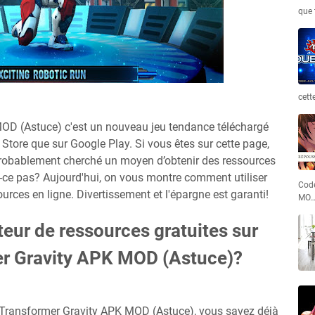
que 
cett
OD (Astuce) c'est un nouveau jeu tendance téléchargé
p Store que sur Google Play. Si vous êtes sur cette page,
 probablement cherché un moyen d’obtenir des ressources
-ce pas? Aujourd'hui, on vous montre comment utiliser
Code
urces en ligne. Divertissement et l'épargne est garanti!
MO
teur de ressources gratuites sur
er Gravity APK MOD (Astuce)?
r Transformer Gravity APK MOD (Astuce), vous savez déjà