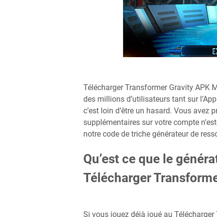
Télécharger Transformer Gravity APK M
des millions d’utilisateurs tant sur l’Ap
c’est loin d’être un hasard. Vous avez
supplémentaires sur votre compte n’est
notre code de triche générateur de resso
Qu’est ce que le généra
Télécharger Transform
Si vous jouez déjà joué au Télécharge