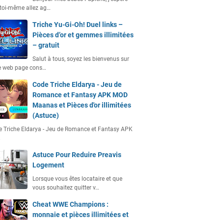
toi-même allez ag…
Triche Yu-Gi-Oh! Duel links –
Pièces d’or et gemmes illimitées
– gratuit
Salut à tous, soyez les bienvenus sur
e web page cons…
Code Triche Eldarya - Jeu de
Romance et Fantasy APK MOD
Maanas et Pièces d'or illimitées
(Astuce)
 Triche Eldarya - Jeu de Romance et Fantasy APK
…
Astuce Pour Reduire Preavis
Logement
Lorsque vous êtes locataire et que
vous souhaitez quitter v…
Cheat WWE Champions :
monnaie et pièces illimitées et