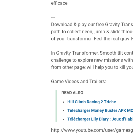
efficace.
---
Download & play our free Gravity Trans
path to collect neon, jump & slide throu
of your transformer. Feel the real grav
In Gravity Transformer, Smooth tilt cont
challenge to explore new missions with
from other page; will help you to kill yo
Game Videos and Trailers:-
READ ALSO
Hill Climb Racing 2 Triche
Télécharger Money Buster APK MO
Télécharger Lily Diary : Jeux d'Ha
http://www.youtube.com/user/gamesg