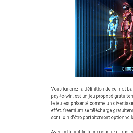
Vous ignorez la définition de ce mot b
pay-to-win, est un jeu proposé gratuit
le jeu est présenté comme un divertisseme
effet, freemium se télécharge gratuitem
sont loin d’être parfaitement optionnell
Avec cette publicité mensongère, nos é