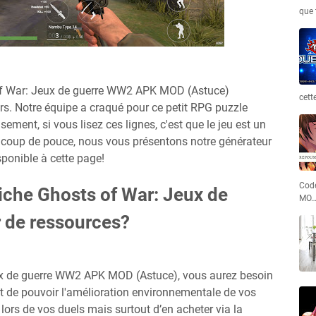
que 
 of War: Jeux de guerre WW2 APK MOD (Astuce)
cett
s. Notre équipe a craqué pour ce petit RPG puzzle
ement, si vous lisez ces lignes, c'est que le jeu est un
it coup de pouce, nous vous présentons notre générateur
sponible à cette page!
Code
riche Ghosts of War: Jeux de
MO
 de ressources?
ux de guerre WW2 APK MOD (Astuce), vous aurez besoin
et de pouvoir l'amélioration environnementale de vos
lors de vos duels mais surtout d’en acheter via la