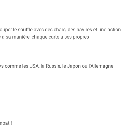
uper le souffle avec des chars, des navires et une action
e à sa manière, chaque carte a ses propres
ays comme les USA, la Russie, le Japon ou l'Allemagne
mbat !