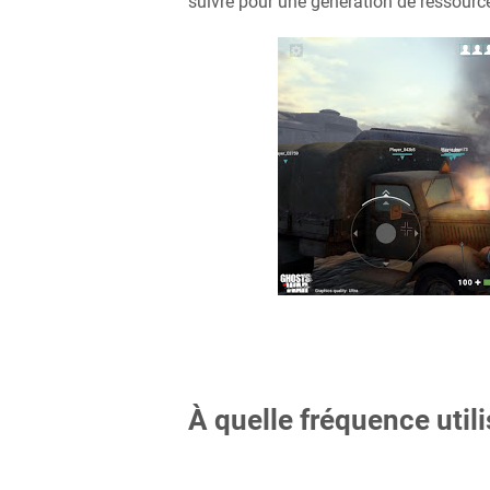
suivre pour une génération de ressource
À quelle fréquence utili