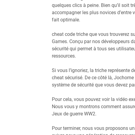
quelques clics à peine. Bien qu’il soit tr
accompagner les plus novices d’entre vo
fait optimale.
cheat code triche que vous trouverez s
Games. Conçu par nos développeurs dan
sécurité qui permet à tous ses utilisateu
ressources.
Si vous l’ignoriez, la triche représente
cheat sécurisé. De ce côté là, Jochorne
système de sécurité que vous devez par
Pour cela, vous pouvez voir la vidéo ex
Nous vous y montrons comment assurer 
Jeux de guerre WW2.
Pour terminer, nous vous proposons un