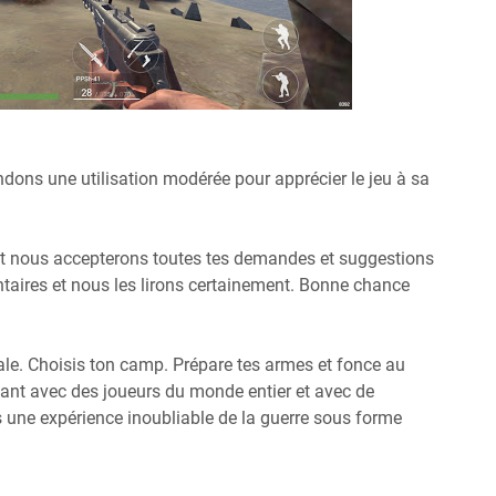
ons une utilisation modérée pour apprécier le jeu à sa
et nous accepterons toutes tes demandes et suggestions
aires et nous les lirons certainement. Bonne chance
ale. Choisis ton camp. Prépare tes armes et fonce au
nant avec des joueurs du monde entier et avec de
 une expérience inoubliable de la guerre sous forme