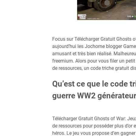
Focus sur Télécharger Gratuit Ghosts
aujourd’hui les Jochorne blogger Gamer
amusant et très bien réalisé. Malheureus
freemium. Alors pour vous filer un pet
de ressources, un code triche gratuit di
Qu’est ce que le code t
guerre WW2 générateur
Télécharger Gratuit Ghosts of War: Je
de ressources pour posséder plus d’or 
héros. Le jeu vous propose d’en gagner 