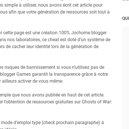
ès simple à utiliser, nous avons écrit cet article pour
us afin que votre génération de ressources soit tout à
QUI
ur cette page est une création 100% Jochorne blogger
s nos laboratoires, ce cheat est doté d’un système de
rs de cacher leur identité lors de la génération de
 des risques de bannissement si vous n’utilisez pas de
 blogger Games garantit la transparence grâce à notre
 ailleurs activer de vous même.
emple que nous avons publiée en haut de cet article.
l’obtention de ressources gratuites sur Ghosts of War:
 mode d’emploi type (check prochain paragraphe) à