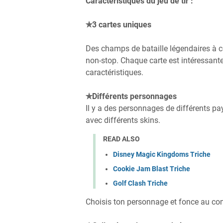
Caractéristiques du jeu de tir :
✯3 cartes uniques
Des champs de bataille légendaires à co
non-stop. Chaque carte est intéressant
caractéristiques.
✯Différents personnages
Il y a des personnages de différents p
avec différents skins.
READ ALSO
Disney Magic Kingdoms Triche
Cookie Jam Blast Triche
Golf Clash Triche
Choisis ton personnage et fonce au co