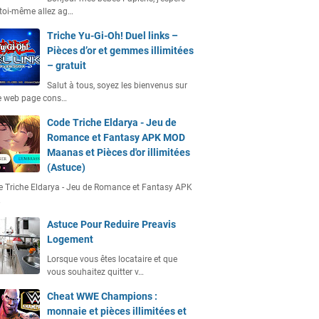
toi-même allez ag…
Triche Yu-Gi-Oh! Duel links –
Pièces d’or et gemmes illimitées
– gratuit
Salut à tous, soyez les bienvenus sur
e web page cons…
Code Triche Eldarya - Jeu de
Romance et Fantasy APK MOD
Maanas et Pièces d'or illimitées
(Astuce)
 Triche Eldarya - Jeu de Romance et Fantasy APK
…
Astuce Pour Reduire Preavis
Logement
Lorsque vous êtes locataire et que
vous souhaitez quitter v…
Cheat WWE Champions :
monnaie et pièces illimitées et