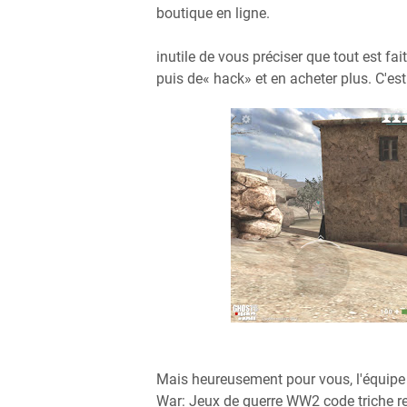
boutique en ligne.
inutile de vous préciser que tout est 
puis de« hack» et en acheter plus. C'est 
Mais heureusement pour vous, l'équip
War: Jeux de guerre WW2 code triche r