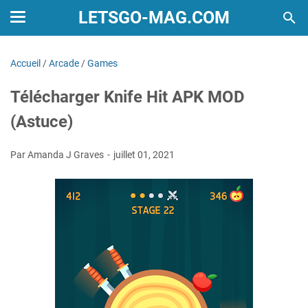
LETSGO-MAG.COM
Accueil
/
Arcade
/
Games
Télécharger Knife Hit APK MOD
(Astuce)
Par Amanda J Graves
juillet 01, 2021