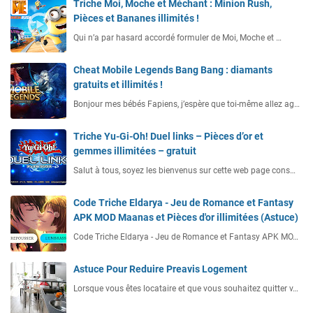
Triche Moi, Moche et Méchant : Minion Rush,
Pièces et Bananes illimités !
Qui n’a par hasard accordé formuler de Moi, Moche et …
Cheat Mobile Legends Bang Bang : diamants
gratuits et illimités !
Bonjour mes bébés Fapiens, j’espère que toi-même allez ag…
Triche Yu-Gi-Oh! Duel links – Pièces d’or et
gemmes illimitées – gratuit
Salut à tous, soyez les bienvenus sur cette web page cons…
Code Triche Eldarya - Jeu de Romance et Fantasy
APK MOD Maanas et Pièces d'or illimitées (Astuce)
Code Triche Eldarya - Jeu de Romance et Fantasy APK MO…
Astuce Pour Reduire Preavis Logement
Lorsque vous êtes locataire et que vous souhaitez quitter v…