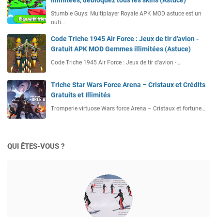
illimitées, débloquez tous les skins (Astuce)
Stumble Guys: Multiplayer Royale APK MOD astuce est un
outi…
Code Triche 1945 Air Force : Jeux de tir d'avion -
Gratuit APK MOD Gemmes illimitées (Astuce)
Code Triche 1945 Air Force : Jeux de tir d'avion -…
Triche Star Wars Force Arena – Cristaux et Crédits
Gratuits et Illimités
Tromperie virtuose Wars force Arena – Cristaux et fortune…
QUI ÊTES-VOUS ?