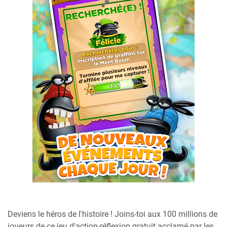
Deviens le héros de l'histoire ! Joins-toi aux 100 millions de
joueurs de ce jeu d'action-réflexion gratuit acclamé par les