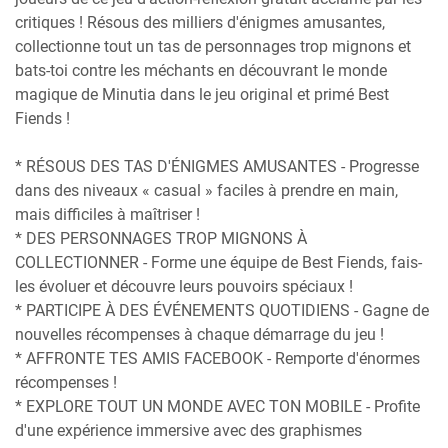
critiques ! Résous des milliers d'énigmes amusantes,
collectionne tout un tas de personnages trop mignons et
bats-toi contre les méchants en découvrant le monde
magique de Minutia dans le jeu original et primé Best
Fiends !
* RÉSOUS DES TAS D'ÉNIGMES AMUSANTES - Progresse
dans des niveaux « casual » faciles à prendre en main,
mais difficiles à maîtriser !
* DES PERSONNAGES TROP MIGNONS À
COLLECTIONNER - Forme une équipe de Best Fiends, fais-
les évoluer et découvre leurs pouvoirs spéciaux !
* PARTICIPE À DES ÉVÉNEMENTS QUOTIDIENS - Gagne de
nouvelles récompenses à chaque démarrage du jeu !
* AFFRONTE TES AMIS FACEBOOK - Remporte d'énormes
récompenses !
* EXPLORE TOUT UN MONDE AVEC TON MOBILE - Profite
d'une expérience immersive avec des graphismes