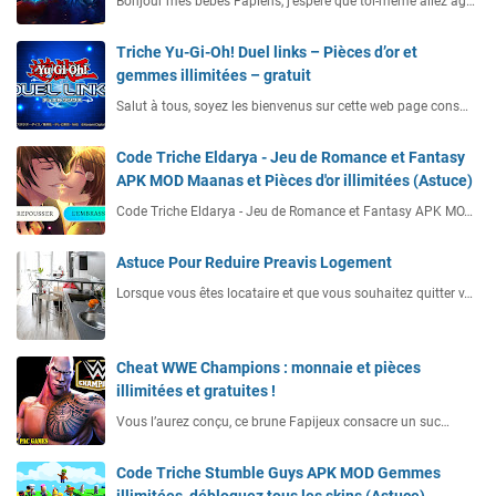
Bonjour mes bébés Fapiens, j’espère que toi-même allez ag…
Triche Yu-Gi-Oh! Duel links – Pièces d’or et
gemmes illimitées – gratuit
Salut à tous, soyez les bienvenus sur cette web page cons…
Code Triche Eldarya - Jeu de Romance et Fantasy
APK MOD Maanas et Pièces d'or illimitées (Astuce)
Code Triche Eldarya - Jeu de Romance et Fantasy APK MO…
Astuce Pour Reduire Preavis Logement
Lorsque vous êtes locataire et que vous souhaitez quitter v…
Cheat WWE Champions : monnaie et pièces
illimitées et gratuites !
Vous l’aurez conçu, ce brune Fapijeux consacre un suc…
Code Triche Stumble Guys APK MOD Gemmes