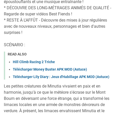
époustouflants et une musique entraînante !
* DÉCOUVRE DES LONG-MÉTRAGES ANIMÉS DE QUALITÉ -
Regarde de super vidéos Best Fiends !
* RESTE À L'AFFÛT - Découvre des mises à jour régulières
avec de nouveaux niveaux, personnages et bien d'autres
surprises !
SCÉNARIO :
READ ALSO
Hill Climb Racing 2 Triche
Télécharger Money Buster APK MOD (Astuce)
Télécharger Lily Diary : Jeux d'Habillage APK MOD (Astuce)
Les petites créatures de Minutia vivaient en paix et en
harmonie, jusqu'à ce que le météore s'écrase sur le Mont
Boum en déversant une force étrange, qui a transformé les
limaces locales en une armée de monstres dévoreurs de
verdure. À présent, les limaces envahissent Minutia et le