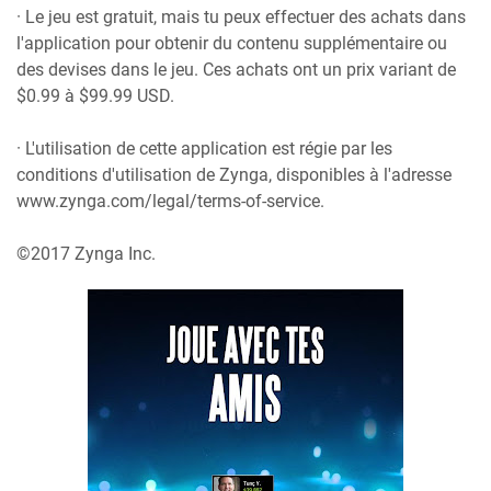
· Le jeu est gratuit, mais tu peux effectuer des achats dans
l'application pour obtenir du contenu supplémentaire ou
des devises dans le jeu. Ces achats ont un prix variant de
$0.99 à $99.99 USD.
· L'utilisation de cette application est régie par les
conditions d'utilisation de Zynga, disponibles à l'adresse
www.zynga.com/legal/terms-of-service.
©2017 Zynga Inc.