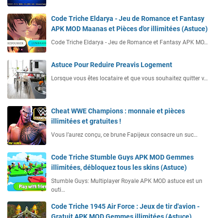
Code Triche Eldarya - Jeu de Romance et Fantasy
APK MOD Maanas et Pièces d'or illimitées (Astuce)
Code Triche Eldarya - Jeu de Romance et Fantasy APK MO…
Astuce Pour Reduire Preavis Logement
Lorsque vous êtes locataire et que vous souhaitez quitter v…
Cheat WWE Champions : monnaie et pièces
illimitées et gratuites !
Vous l’aurez conçu, ce brune Fapijeux consacre un suc…
Code Triche Stumble Guys APK MOD Gemmes
illimitées, débloquez tous les skins (Astuce)
Stumble Guys: Multiplayer Royale APK MOD astuce est un
outi…
Code Triche 1945 Air Force : Jeux de tir d'avion -
Gratuit APK MOD Gemmes illimitées (Astuce)