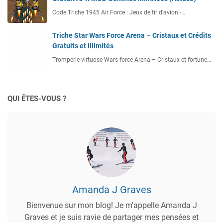
Code Triche 1945 Air Force : Jeux de tir d'avion -…
Triche Star Wars Force Arena – Cristaux et Crédits
Gratuits et Illimités
Tromperie virtuose Wars force Arena – Cristaux et fortune…
QUI ÊTES-VOUS ?
Amanda J Graves
Bienvenue sur mon blog! Je m'appelle Amanda J
Graves et je suis ravie de partager mes pensées et