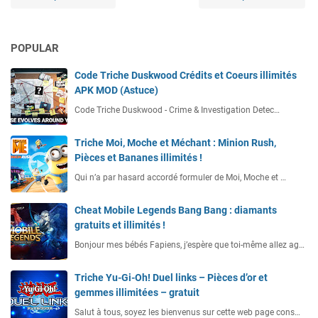
POPULAR
Code Triche Duskwood Crédits et Coeurs illimités
APK MOD (Astuce)
Code Triche Duskwood - Crime & Investigation Detec…
Triche Moi, Moche et Méchant : Minion Rush,
Pièces et Bananes illimités !
Qui n’a par hasard accordé formuler de Moi, Moche et …
Cheat Mobile Legends Bang Bang : diamants
gratuits et illimités !
Bonjour mes bébés Fapiens, j’espère que toi-même allez ag…
Triche Yu-Gi-Oh! Duel links – Pièces d’or et
gemmes illimitées – gratuit
Salut à tous, soyez les bienvenus sur cette web page cons…