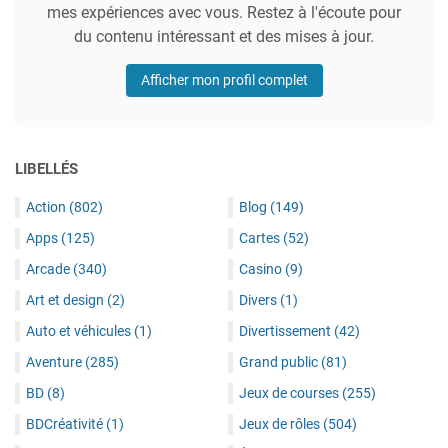
mes expériences avec vous. Restez à l'écoute pour
du contenu intéressant et des mises à jour.
Afficher mon profil complet
LIBELLÉS
Action
(802)
Blog
(149)
Apps
(125)
Cartes
(52)
Arcade
(340)
Casino
(9)
Art et design
(2)
Divers
(1)
Auto et véhicules
(1)
Divertissement
(42)
Aventure
(285)
Grand public
(81)
BD
(8)
Jeux de courses
(255)
BDCréativité
(1)
Jeux de rôles
(504)