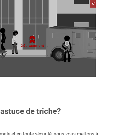
astuce de triche?
imale et en toute sécurité, nous vous mettons à