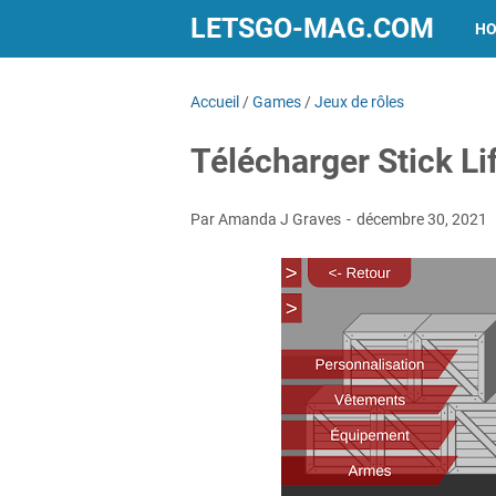
LETSGO-MAG.COM
H
Accueil
/
Games
/
Jeux de rôles
Télécharger Stick L
Par Amanda J Graves
décembre 30, 2021