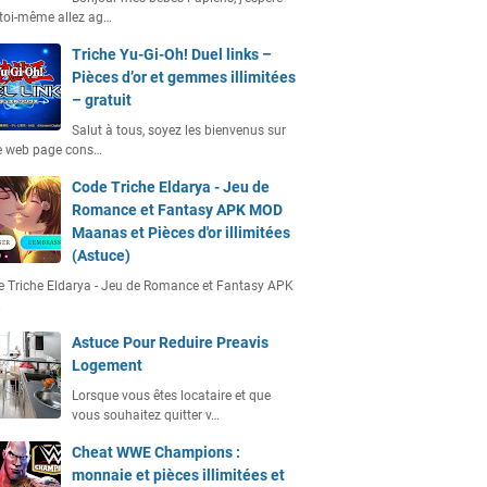
toi-même allez ag…
Triche Yu-Gi-Oh! Duel links –
Pièces d’or et gemmes illimitées
– gratuit
Salut à tous, soyez les bienvenus sur
e web page cons…
Code Triche Eldarya - Jeu de
Romance et Fantasy APK MOD
Maanas et Pièces d'or illimitées
(Astuce)
 Triche Eldarya - Jeu de Romance et Fantasy APK
…
Astuce Pour Reduire Preavis
Logement
Lorsque vous êtes locataire et que
vous souhaitez quitter v…
Cheat WWE Champions :
monnaie et pièces illimitées et