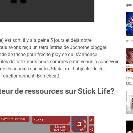
que 
est sorti il y a à peine 5 jours et déjà notre
cett
ous avons reçu un tétra lettres de Jochorne blogger
de de triche pour free-to-play ce qui s’annonce
ules de café, nous nous sommes enfin venus à concevoir
 de ressources spéciales Stick Life! L'objectif de cet
on fonctionnement. Bon cheat!
Code
MO
teur de ressources sur Stick Life?