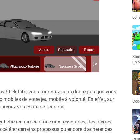
cons
Stum
un o
ns Stick Life, vous n'ignorez sans doute pas que vous
 mobiles de votre jeu mobile à volonté. En effet, sur
Code
eprenez vos coûte de l’énergie.
eut être rechargée grâce aux ressources, des pierres
ccélérer certains processus ou encore d’acheter des
Cris