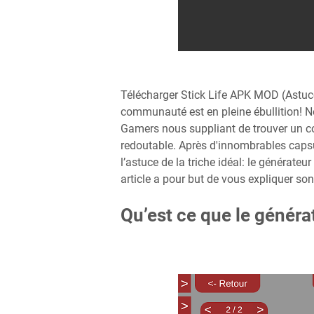
Télécharger Stick Life APK MOD (Astuce) 
communauté est en pleine ébullition! N
Gamers nous suppliant de trouver un co
redoutable. Après d'innombrables caps
l’astuce de la triche idéal: le générateur
article a pour but de vous expliquer s
Qu’est ce que le généra