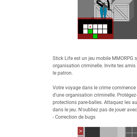
Stick Life est un jeu mobile MMORPG su
organisation criminelle. Invite tes ami
le patron.
Votre voyage dans le crime commence ici
d'une organisation criminelle. Protége
protections pare-balles. Attaquez les a
dans le jeu. N'oubliez pas de jouer ave
- Correction de bugs