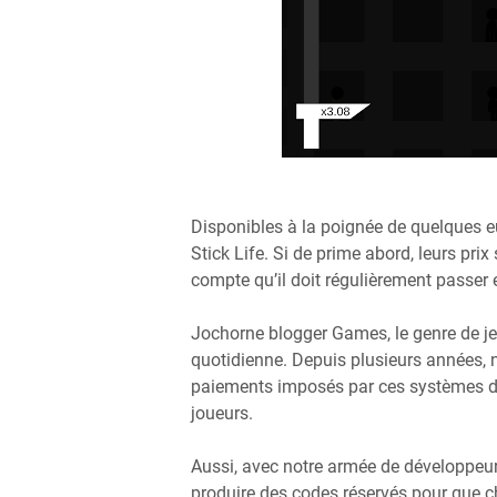
Disponibles à la poignée de quelques eu
Stick Life. Si de prime abord, leurs prix
compte qu’il doit régulièrement passer 
Jochorne blogger Games, le genre de jeu,
quotidienne. Depuis plusieurs années,
paiements imposés par ces systèmes de
joueurs.
Aussi, avec notre armée de développe
produire des codes réservés pour que ch