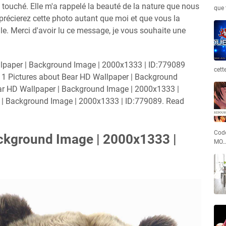
touché. Elle m'a rappelé la beauté de la nature que nous
que 
précierez cette photo autant que moi et que vous la
le. Merci d'avoir lu ce message, je vous souhaite une
llpaper | Background Image | 2000x1333 | ID:779089
cett
e 1 Pictures about Bear HD Wallpaper | Background
ar HD Wallpaper | Background Image | 2000x1333 |
 | Background Image | 2000x1333 | ID:779089. Read
Code
ckground Image | 2000x1333 |
MO