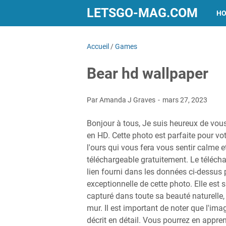
LETSGO-MAG.COM
H
Accueil
/
Games
Bear hd wallpaper
Par Amanda J Graves
mars 27, 2023
Bonjour à tous, Je suis heureux de vou
en HD. Cette photo est parfaite pour vo
l'ours qui vous fera vous sentir calme e
téléchargeable gratuitement. Le télécharg
lien fourni dans les données ci-dessus p
exceptionnelle de cette photo. Elle est s
capturé dans toute sa beauté naturelle,
mur. Il est important de noter que l'im
décrit en détail. Vous pourrez en appren