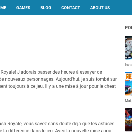
OME
GAMES
BLOG
CONTACT
ABOUT US
PO
Inve
 Royale! J'adorais passer des heures à essayer de
de nouveaux personnages. Aujourd'hui, je suis tombé sur
nt toujours à ce jeu. Il y a une mise à jour pour le cheat
Moi,
ash Royale, vous savez sans doute déjà que les astuces
e la différence dans le jeu. Avec la nouvelle mise à jour