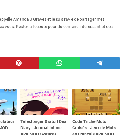
ppelle Amanda J Graves et je suis ravie de partager mes
c vous. Restez à l'écoute pour du contenu intéressant et des
ulateur
Télécharger Gratuit Dear
Code Triche Mots
 MOD
Diary - Journal Intime
Croisés - Jeux de Mots
APK MOD (Astuce)
en Français APK MOD