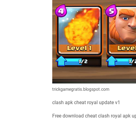
trickgamegratis.blogspot.com
clash apk cheat royal update v1
Free download cheat clash royal apk u