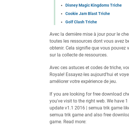
Disney Magic Kingdoms Triche
Cookie Jam Blast Triche
Golf Clash Triche
Avec la dernière mise à jour pour le c
toutes les ressources dont vous avez be
obtenir. Cela signifie que vous pouvez v
sur la collecte de ressources.
Avec ces astuces et codes de triche, v
Royale! Essayez-les aujourd'hui et voy
améliorer votre expérience de jeu.
If you are looking for free download c
you've visit to the right web. We have 
update v1.1 2016 | semua trik game lik
semua trik game and also free downloa
game. Read more: