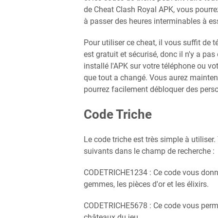
de Cheat Clash Royal APK, vous pourrez 
à passer des heures interminables à ess
Pour utiliser ce cheat, il vous suffit de
est gratuit et sécurisé, donc il n'y a pa
installé l'APK sur votre téléphone ou vo
que tout a changé. Vous aurez maintena
pourrez facilement débloquer des pers
Code Triche
Le code triche est très simple à utiliser
suivants dans le champ de recherche :
CODETRICHE1234 : Ce code vous donnera
gemmes, les pièces d'or et les élixirs.
CODETRICHE5678 : Ce code vous permett
châteaux du jeu.