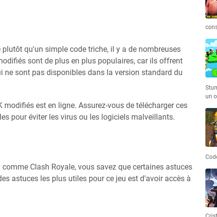
cons
é plutôt qu'un simple code triche, il y a de nombreuses
difiés sont de plus en plus populaires, car ils offrent
i ne sont pas disponibles dans la version standard du
Stum
un o
K modifiés est en ligne. Assurez-vous de télécharger ces
les pour éviter les virus ou les logiciels malveillants.
Code
ux comme Clash Royale, vous savez que certaines astuces
des astuces les plus utiles pour ce jeu est d'avoir accès à
Cris