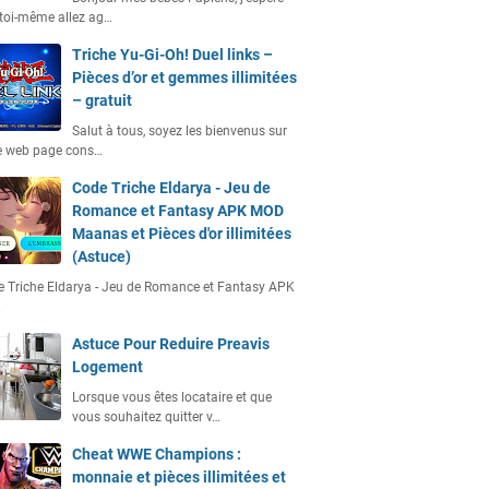
toi-même allez ag…
Triche Yu-Gi-Oh! Duel links –
Pièces d’or et gemmes illimitées
– gratuit
Salut à tous, soyez les bienvenus sur
e web page cons…
Code Triche Eldarya - Jeu de
Romance et Fantasy APK MOD
Maanas et Pièces d'or illimitées
(Astuce)
 Triche Eldarya - Jeu de Romance et Fantasy APK
…
Astuce Pour Reduire Preavis
Logement
Lorsque vous êtes locataire et que
vous souhaitez quitter v…
Cheat WWE Champions :
monnaie et pièces illimitées et