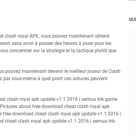
QUI
heat clash royal APK, vous pouvez maintenant obtenir
soin sans avoir à passer des heures à jouer pour les
ous concentrer sur la stratégie et la tactique plutôt que
ous pouvez maintenant devenir le meilleur joueur de Clash
ez par vous-même à quel point ces astuces peuvent
heat clash royal apk update v1.1 2016 | semua trik game
1 Pictures about free download cheat clash royal apk
e free download cheat clash royal apk update v1.1 2016 |
d cheat clash royal apk update v1.1 2016 | semua trik