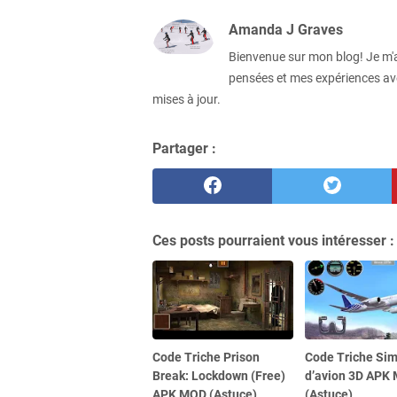
Amanda J Graves
Bienvenue sur mon blog! Je m'a
pensées et mes expériences ave
mises à jour.
Partager :
Ces posts pourraient vous intéresser :
Code Triche Prison
Code Triche Sim
Break: Lockdown (Free)
d’avion 3D APK
APK MOD (Astuce)
(Astuce)