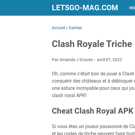
LETSGO-MAG.COM
H
Accueil
/
Games
Clash Royale Triche
Par Amanda J Graves
avril 07, 2023
Oh, comme c'était bon de jouer à Clash
conquérir des châteaux et à débloquer 
une astuce incroyable pour ceux qui joue
clash royal APK!
Cheat Clash Royal APK
Si vous êtes un joueur passionné de Cl
et les codes de triche peuvent faire tout