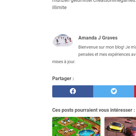
munzen geldmittel cheatsonlinegames. Fo
illimite
Amanda J Graves
Bienvenue sur mon blog! Je m'a
pensées et mes expériences ave
mises à jour.
Partager :
Ces posts pourraient vous intéresser :