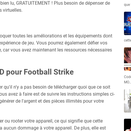
z bien lu, GRATUITEMENT ! Plus besoin de dépenser de
que 
 virtuelles.
loquer toutes les améliorations et les équipements dont
cett
expérience de jeu. Vous pourrez également défier vos
, car vous avez maintenant les ressources nécessaires
 pour Football Strike
Code
MO
u'il n'y a pas besoin de télécharger quoi que ce soit
ous avez à faire est de suivre les instructions simples ci-
érer de l'argent et des pièces illimités pour votre
er ou rooter votre appareil, ce qui signifie que cette
ra aucun dommage à votre appareil. De plus, elle est