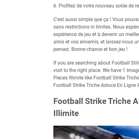
6. Profitez de votre nouveau solde de r
C'est aussi simple que ça ! Vous pouvez 
sans restrictions ni limites. Nous espé
expérience de jeu et à devenir un meille
amis et vos ennemis, et laissez-nous u
pensez. Bonne chance et bon jeu !
If you are searching about Football Stri
visit to the right place. We have 1 Ima
Pieces Illimite like Football Strike Tric
Football Strike Triche Astuce En Ligne A
Football Strike Triche 
Illimite