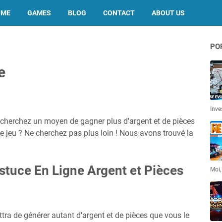
OME
GAMES
BLOG
CONTACT
ABOUT US
PO
e
Inve
s cherchez un moyen de gagner plus d'argent et de pièces
 jeu ? Ne cherchez pas plus loin ! Nous avons trouvé la
Astuce En Ligne Argent et Pièces
Moi,
ttra de générer autant d'argent et de pièces que vous le