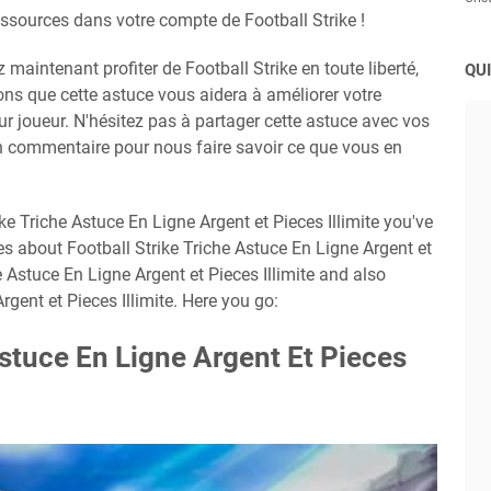
essources dans votre compte de Football Strike !
maintenant profiter de Football Strike en toute liberté,
QUI
rons que cette astuce vous aidera à améliorer votre
ur joueur. N'hésitez pas à partager cette astuce avec vos
n commentaire pour nous faire savoir ce que vous en
ke Triche Astuce En Ligne Argent et Pieces Illimite you've
ges about Football Strike Triche Astuce En Ligne Argent et
he Astuce En Ligne Argent et Pieces Illimite and also
rgent et Pieces Illimite. Here you go:
Astuce En Ligne Argent Et Pieces