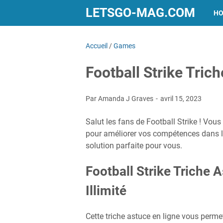
LETSGO-MAG.COM
H
Accueil
/
Games
Football Strike Trich
Par Amanda J Graves
avril 15, 2023
Salut les fans de Football Strike ! Vou
pour améliorer vos compétences dans le
solution parfaite pour vous.
Football Strike Triche 
Illimité
Cette triche astuce en ligne vous perme