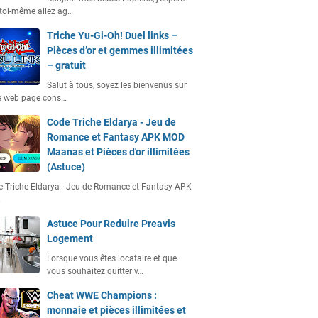
toi-même allez ag…
Triche Yu-Gi-Oh! Duel links –
Pièces d’or et gemmes illimitées
– gratuit
Salut à tous, soyez les bienvenus sur
e web page cons…
Code Triche Eldarya - Jeu de
Romance et Fantasy APK MOD
Maanas et Pièces d'or illimitées
(Astuce)
 Triche Eldarya - Jeu de Romance et Fantasy APK
…
Astuce Pour Reduire Preavis
Logement
Lorsque vous êtes locataire et que
vous souhaitez quitter v…
Cheat WWE Champions :
monnaie et pièces illimitées et