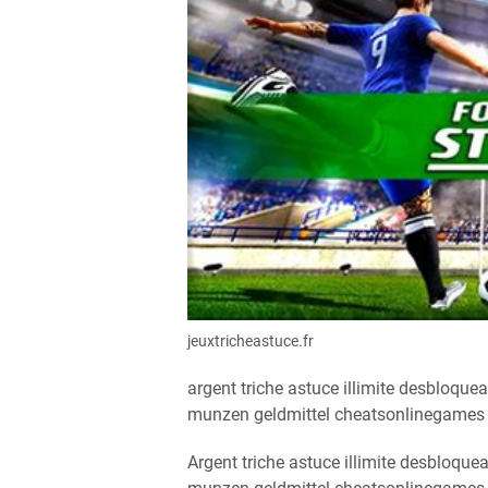
jeuxtricheastuce.fr
argent triche astuce illimite desbloqu
munzen geldmittel cheatsonlinegames
Argent triche astuce illimite desbloqu