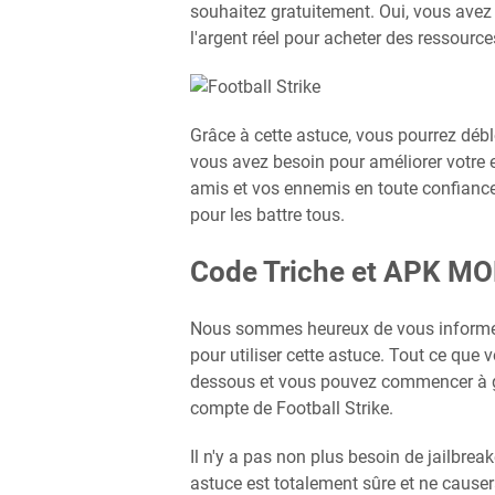
souhaitez gratuitement. Oui, vous ave
l'argent réel pour acheter des ressources
Grâce à cette astuce, vous pourrez déb
vous avez besoin pour améliorer votre 
amis et vos ennemis en toute confiance
pour les battre tous.
Code Triche et APK MOD
Nous sommes heureux de vous informer q
pour utiliser cette astuce. Tout ce que v
dessous et vous pouvez commencer à gén
compte de Football Strike.
Il n'y a pas non plus besoin de jailbreak
astuce est totalement sûre et ne cause