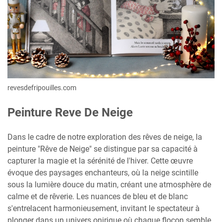
revesdefripouilles.com
Peinture Reve De Neige
Dans le cadre de notre exploration des rêves de neige, la
peinture "Rêve de Neige" se distingue par sa capacité à
capturer la magie et la sérénité de l'hiver. Cette œuvre
évoque des paysages enchanteurs, où la neige scintille
sous la lumière douce du matin, créant une atmosphère de
calme et de rêverie. Les nuances de bleu et de blanc
s'entrelacent harmonieusement, invitant le spectateur à
plonger dans un univers onirique où chaque flocon semble