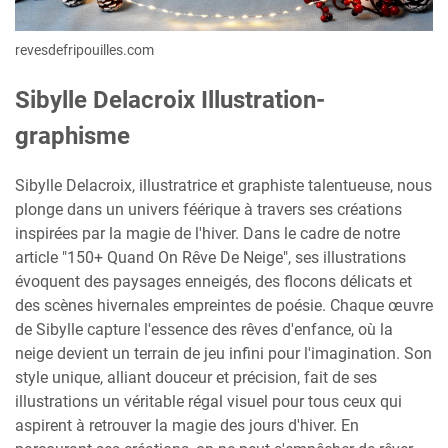
revesdefripouilles.com
Sibylle Delacroix Illustration-
graphisme
Sibylle Delacroix, illustratrice et graphiste talentueuse, nous
plonge dans un univers féérique à travers ses créations
inspirées par la magie de l'hiver. Dans le cadre de notre
article "150+ Quand On Rêve De Neige", ses illustrations
évoquent des paysages enneigés, des flocons délicats et
des scènes hivernales empreintes de poésie. Chaque œuvre
de Sibylle capture l'essence des rêves d'enfance, où la
neige devient un terrain de jeu infini pour l'imagination. Son
style unique, alliant douceur et précision, fait de ses
illustrations un véritable régal visuel pour tous ceux qui
aspirent à retrouver la magie des jours d'hiver. En