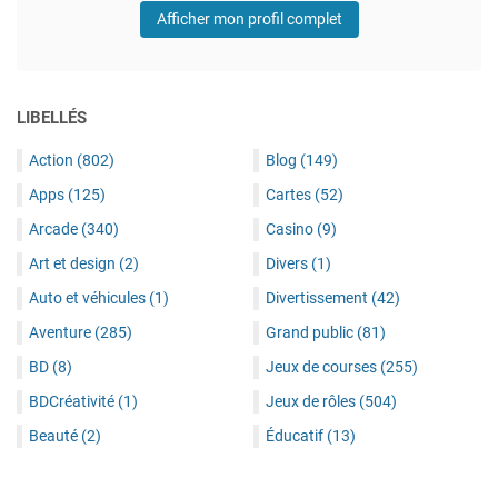
Afficher mon profil complet
LIBELLÉS
Action
(802)
Blog
(149)
Apps
(125)
Cartes
(52)
Arcade
(340)
Casino
(9)
Art et design
(2)
Divers
(1)
Auto et véhicules
(1)
Divertissement
(42)
Aventure
(285)
Grand public
(81)
BD
(8)
Jeux de courses
(255)
BDCréativité
(1)
Jeux de rôles
(504)
Beauté
(2)
Éducatif
(13)