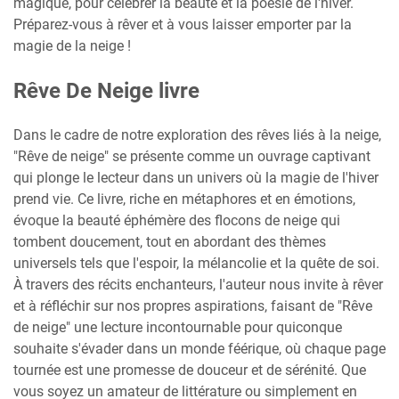
magique, pour célébrer la beauté et la poésie de l'hiver.
Préparez-vous à rêver et à vous laisser emporter par la
magie de la neige !
Rêve De Neige livre
Dans le cadre de notre exploration des rêves liés à la neige,
"Rêve de neige" se présente comme un ouvrage captivant
qui plonge le lecteur dans un univers où la magie de l'hiver
prend vie. Ce livre, riche en métaphores et en émotions,
évoque la beauté éphémère des flocons de neige qui
tombent doucement, tout en abordant des thèmes
universels tels que l'espoir, la mélancolie et la quête de soi.
À travers des récits enchanteurs, l'auteur nous invite à rêver
et à réfléchir sur nos propres aspirations, faisant de "Rêve
de neige" une lecture incontournable pour quiconque
souhaite s'évader dans un monde féérique, où chaque page
tournée est une promesse de douceur et de sérénité. Que
vous soyez un amateur de littérature ou simplement en