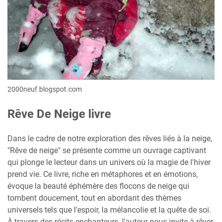
2000neuf.blogspot.com
Rêve De Neige livre
Dans le cadre de notre exploration des rêves liés à la neige,
"Rêve de neige" se présente comme un ouvrage captivant
qui plonge le lecteur dans un univers où la magie de l'hiver
prend vie. Ce livre, riche en métaphores et en émotions,
évoque la beauté éphémère des flocons de neige qui
tombent doucement, tout en abordant des thèmes
universels tels que l'espoir, la mélancolie et la quête de soi.
À travers des récits enchanteurs, l'auteur nous invite à rêver