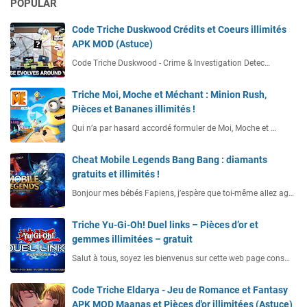
POPULAR
Code Triche Duskwood Crédits et Coeurs illimités
APK MOD (Astuce)
Code Triche Duskwood - Crime & Investigation Detec…
Triche Moi, Moche et Méchant : Minion Rush,
Pièces et Bananes illimités !
Qui n’a par hasard accordé formuler de Moi, Moche et …
Cheat Mobile Legends Bang Bang : diamants
gratuits et illimités !
Bonjour mes bébés Fapiens, j’espère que toi-même allez ag…
Triche Yu-Gi-Oh! Duel links – Pièces d’or et
gemmes illimitées – gratuit
Salut à tous, soyez les bienvenus sur cette web page cons…
Code Triche Eldarya - Jeu de Romance et Fantasy
APK MOD Maanas et Pièces d'or illimitées (Astuce)