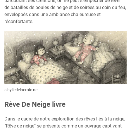
parcourant ses créations, on ne peut s'empêcher de rêver
de batailles de boules de neige et de soirées au coin du feu,
enveloppés dans une ambiance chaleureuse et
réconfortante.
sibylledelacroix.net
Rêve De Neige livre
Dans le cadre de notre exploration des rêves liés à la neige,
"Rêve de neige" se présente comme un ouvrage captivant