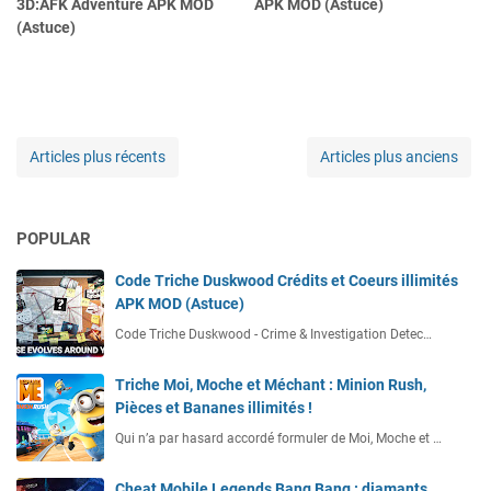
3D:AFK Adventure APK MOD
APK MOD (Astuce)
(Astuce)
Articles plus récents
Articles plus anciens
POPULAR
Code Triche Duskwood Crédits et Coeurs illimités
APK MOD (Astuce)
Code Triche Duskwood - Crime & Investigation Detec…
Triche Moi, Moche et Méchant : Minion Rush,
Pièces et Bananes illimités !
Qui n’a par hasard accordé formuler de Moi, Moche et …
Cheat Mobile Legends Bang Bang : diamants