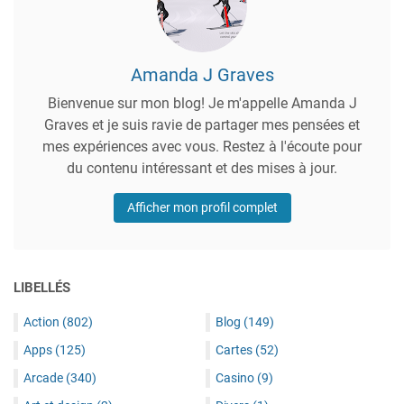
Amanda J Graves
Bienvenue sur mon blog! Je m'appelle Amanda J
Graves et je suis ravie de partager mes pensées et
mes expériences avec vous. Restez à l'écoute pour
du contenu intéressant et des mises à jour.
Afficher mon profil complet
LIBELLÉS
Action
(802)
Blog
(149)
Apps
(125)
Cartes
(52)
Arcade
(340)
Casino
(9)