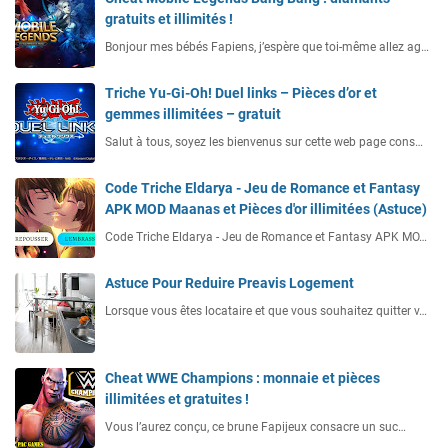
gratuits et illimités !
Bonjour mes bébés Fapiens, j’espère que toi-même allez ag…
Triche Yu-Gi-Oh! Duel links – Pièces d’or et
gemmes illimitées – gratuit
Salut à tous, soyez les bienvenus sur cette web page cons…
Code Triche Eldarya - Jeu de Romance et Fantasy
APK MOD Maanas et Pièces d'or illimitées (Astuce)
Code Triche Eldarya - Jeu de Romance et Fantasy APK MO…
Astuce Pour Reduire Preavis Logement
Lorsque vous êtes locataire et que vous souhaitez quitter v…
Cheat WWE Champions : monnaie et pièces
illimitées et gratuites !
Vous l’aurez conçu, ce brune Fapijeux consacre un suc…