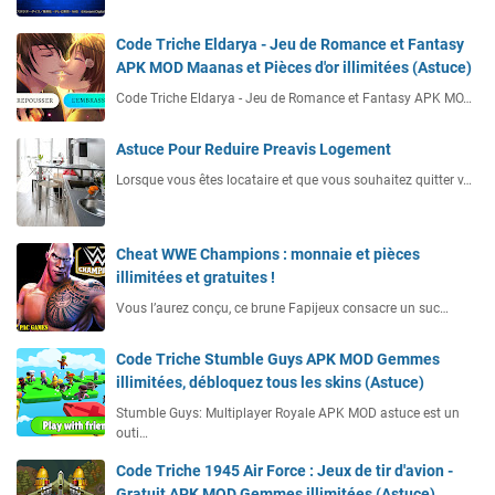
Code Triche Eldarya - Jeu de Romance et Fantasy
APK MOD Maanas et Pièces d'or illimitées (Astuce)
Code Triche Eldarya - Jeu de Romance et Fantasy APK MO…
Astuce Pour Reduire Preavis Logement
Lorsque vous êtes locataire et que vous souhaitez quitter v…
Cheat WWE Champions : monnaie et pièces
illimitées et gratuites !
Vous l’aurez conçu, ce brune Fapijeux consacre un suc…
Code Triche Stumble Guys APK MOD Gemmes
illimitées, débloquez tous les skins (Astuce)
Stumble Guys: Multiplayer Royale APK MOD astuce est un
outi…
Code Triche 1945 Air Force : Jeux de tir d'avion -
Gratuit APK MOD Gemmes illimitées (Astuce)