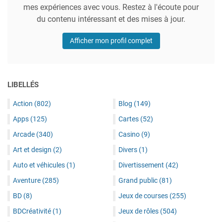
mes expériences avec vous. Restez à l'écoute pour
du contenu intéressant et des mises à jour.
Afficher mon profil complet
LIBELLÉS
Action
(802)
Blog
(149)
Apps
(125)
Cartes
(52)
Arcade
(340)
Casino
(9)
Art et design
(2)
Divers
(1)
Auto et véhicules
(1)
Divertissement
(42)
Aventure
(285)
Grand public
(81)
BD
(8)
Jeux de courses
(255)
BDCréativité
(1)
Jeux de rôles
(504)