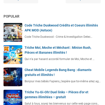
POPULAR
Code Triche Duskwood Crédits et Coeurs illimités
APK MOD (Astuce)
Code Triche Duskwood - Crime & Investigation Detec…
Triche Moi, Moche et Méchant : Minion Rush,
Pièces et Bananes illimités !
Qui n’a par hasard accordé formuler de Moi, Moche et …
Cheat Mobile Legends Bang Bang : diamants
gratuits et illimités !
Bonjour mes bébés Fapiens, j’espère que toi-même allez ag…
Triche Yu-Gi-Oh! Duel links – Pièces d’or et
gemmes illimitées – gratuit
Salut à tous, soyez les bienvenus sur cette web page cons…