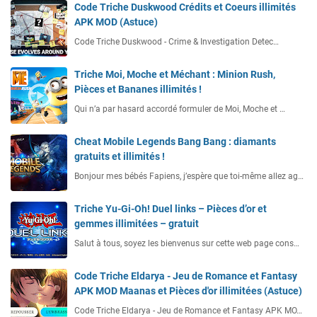
Code Triche Duskwood Crédits et Coeurs illimités
APK MOD (Astuce)
Code Triche Duskwood - Crime & Investigation Detec…
Triche Moi, Moche et Méchant : Minion Rush,
Pièces et Bananes illimités !
Qui n’a par hasard accordé formuler de Moi, Moche et …
Cheat Mobile Legends Bang Bang : diamants
gratuits et illimités !
Bonjour mes bébés Fapiens, j’espère que toi-même allez ag…
Triche Yu-Gi-Oh! Duel links – Pièces d’or et
gemmes illimitées – gratuit
Salut à tous, soyez les bienvenus sur cette web page cons…
Code Triche Eldarya - Jeu de Romance et Fantasy
APK MOD Maanas et Pièces d'or illimitées (Astuce)
Code Triche Eldarya - Jeu de Romance et Fantasy APK MO…