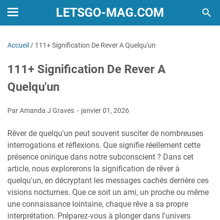
LETSGO-MAG.COM
Accueil
/
111+ Signification De Rever A Quelqu'un
111+ Signification De Rever A
Quelqu'un
Par Amanda J Graves
janvier 01, 2026
Rêver de quelqu'un peut souvent susciter de nombreuses
interrogations et réflexions. Que signifie réellement cette
présence onirique dans notre subconscient ? Dans cet
article, nous explorerons la signification de rêver à
quelqu'un, en décryptant les messages cachés derrière ces
visions nocturnes. Que ce soit un ami, un proche ou même
une connaissance lointaine, chaque rêve a sa propre
interprétation. Préparez-vous à plonger dans l'univers