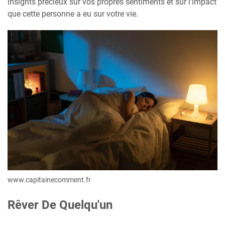
insights précieux sur vos propres sentiments et sur l'impact
que cette personne a eu sur votre vie.
www.capitainecomment.fr
Rêver De Quelqu'un