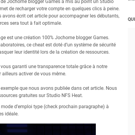
 de Jochorne blogger Games a mis au point un Studio
ermet de recharger votre compte en quelques clics à peine.
ous avons écrit cet article pour accompagner les débutants,
QUI
ces sera tout à fait optimale.
page est une création 100% Jochorne blogger Games.
boratoires, ce cheat est doté d’un système de sécurité
squer leur identité lors de la création de ressources.
vous garanti une transparence totale grâce à notre
 ailleurs activer de vous même.
o exemple que nous avons publiée dans cet article. Nous
sources gratuites sur Studio NFS Heat.
 mode d’emploi type (check prochain paragraphe) à
s idéale.