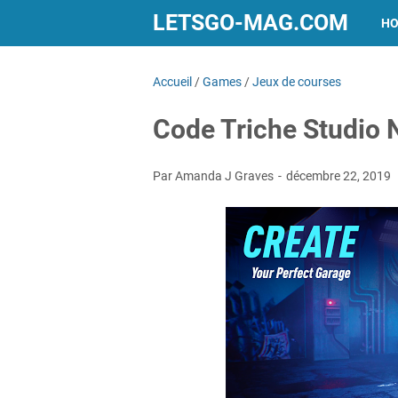
LETSGO-MAG.COM
H
Accueil
/
Games
/
Jeux de courses
Code Triche Studio
Par Amanda J Graves
décembre 22, 2019