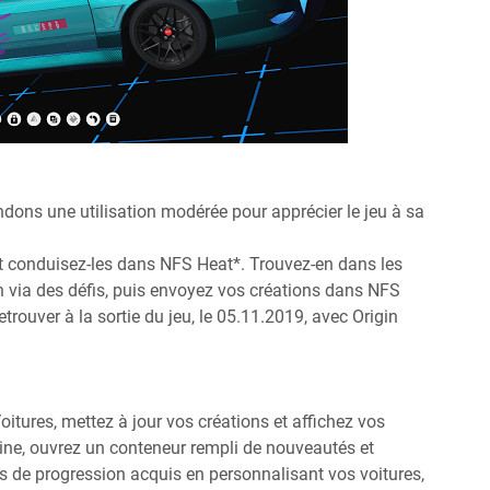
ons une utilisation modérée pour apprécier le jeu à sa
et conduisez-les dans NFS Heat*. Trouvez-en dans les
 via des défis, puis envoyez vos créations dans NFS
rouver à la sortie du jeu, le 05.11.2019, avec Origin
oitures, mettez à jour vos créations et affichez vos
ine, ouvrez un conteneur rempli de nouveautés et
s de progression acquis en personnalisant vos voitures,