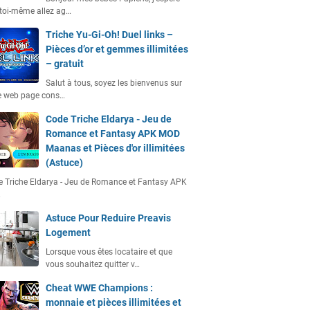
toi-même allez ag…
Triche Yu-Gi-Oh! Duel links –
Pièces d’or et gemmes illimitées
– gratuit
Salut à tous, soyez les bienvenus sur
e web page cons…
Code Triche Eldarya - Jeu de
Romance et Fantasy APK MOD
Maanas et Pièces d'or illimitées
(Astuce)
 Triche Eldarya - Jeu de Romance et Fantasy APK
…
Astuce Pour Reduire Preavis
Logement
Lorsque vous êtes locataire et que
vous souhaitez quitter v…
Cheat WWE Champions :
monnaie et pièces illimitées et