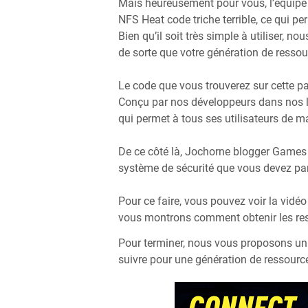
Mais heureusement pour vous, l’équipe
NFS Heat code triche terrible, ce qui p
Bien qu’il soit très simple à utiliser, n
de sorte que votre génération de ressour
Le code que vous trouverez sur cette 
Conçu par nos développeurs dans nos la
qui permet à tous ses utilisateurs de ma
De ce côté là, Jochorne blogger Games 
système de sécurité que vous devez par
Pour ce faire, vous pouvez voir la vidé
vous montrons comment obtenir les res
Pour terminer, nous vous proposons un
suivre pour une génération de ressource