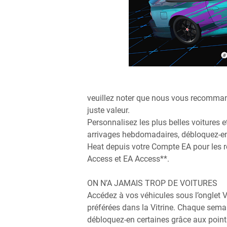
veuillez noter que nous vous recommand
juste valeur.
Personnalisez les plus belles voitures 
arrivages hebdomadaires, débloquez-en
Heat depuis votre Compte EA pour les ret
Access et EA Access**.
ON N’A JAMAIS TROP DE VOITURES
Accédez à vos véhicules sous l’onglet V
préférées dans la Vitrine. Chaque sema
débloquez-en certaines grâce aux point