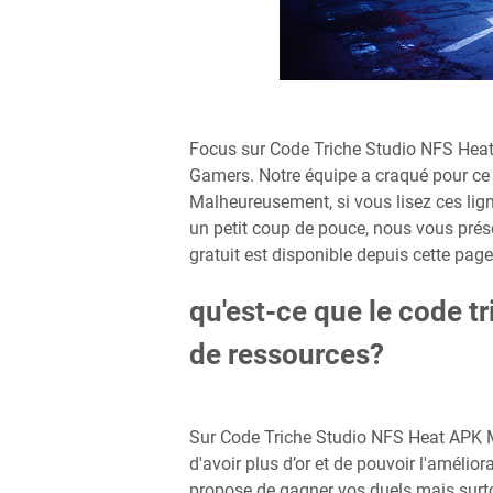
Focus sur Code Triche Studio NFS Heat
Gamers. Notre équipe a craqué pour ce p
Malheureusement, si vous lisez ces ligne
un petit coup de pouce, nous vous prés
gratuit est disponible depuis cette page
qu'est-ce que le code t
de ressources?
Sur Code Triche Studio NFS Heat APK M
d'avoir plus d’or et de pouvoir l'améli
propose de gagner vos duels mais surto