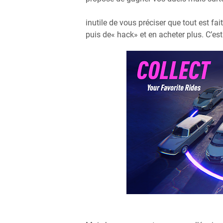
inutile de vous préciser que tout est 
puis de« hack» et en acheter plus. C’est 