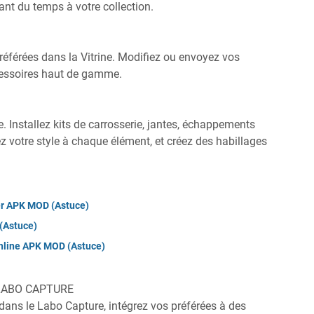
nt du temps à votre collection.
préférées dans la Vitrine. Modifiez ou envoyez vos
accessoires haut de gamme.
ue. Installez kits de carrosserie, jantes, échappements
ez votre style à chaque élément, et créez des habillages
er APK MOD (Astuce)
(Astuce)
Online APK MOD (Astuce)
LABO CAPTURE
dans le Labo Capture, intégrez vos préférées à des