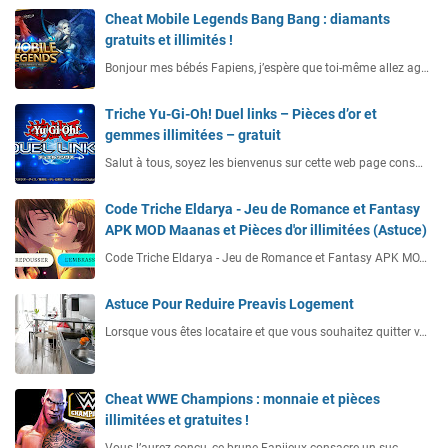
Cheat Mobile Legends Bang Bang : diamants
gratuits et illimités !
Bonjour mes bébés Fapiens, j’espère que toi-même allez ag…
Triche Yu-Gi-Oh! Duel links – Pièces d’or et
gemmes illimitées – gratuit
Salut à tous, soyez les bienvenus sur cette web page cons…
Code Triche Eldarya - Jeu de Romance et Fantasy
APK MOD Maanas et Pièces d'or illimitées (Astuce)
Code Triche Eldarya - Jeu de Romance et Fantasy APK MO…
Astuce Pour Reduire Preavis Logement
Lorsque vous êtes locataire et que vous souhaitez quitter v…
Cheat WWE Champions : monnaie et pièces
illimitées et gratuites !