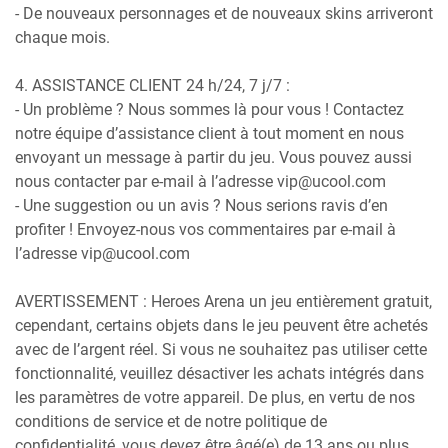
- De nouveaux personnages et de nouveaux skins arriveront
chaque mois.
4. ASSISTANCE CLIENT 24 h/24, 7 j/7 :
- Un problème ? Nous sommes là pour vous ! Contactez
notre équipe d’assistance client à tout moment en nous
envoyant un message à partir du jeu. Vous pouvez aussi
nous contacter par e-mail à l’adresse vip@ucool.com
- Une suggestion ou un avis ? Nous serions ravis d’en
profiter ! Envoyez-nous vos commentaires par e-mail à
l’adresse vip@ucool.com
AVERTISSEMENT : Heroes Arena un jeu entièrement gratuit,
cependant, certains objets dans le jeu peuvent être achetés
avec de l’argent réel. Si vous ne souhaitez pas utiliser cette
fonctionnalité, veuillez désactiver les achats intégrés dans
les paramètres de votre appareil. De plus, en vertu de nos
conditions de service et de notre politique de
confidentialité, vous devez être âgé(e) de 13 ans ou plus