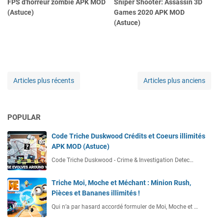
FPS d'horreur zombie APK MOD
Sniper Shooter: Assassin 3D
(Astuce)
Games 2020 APK MOD
(Astuce)
Articles plus récents
Articles plus anciens
POPULAR
Code Triche Duskwood Crédits et Coeurs illimités
APK MOD (Astuce)
Code Triche Duskwood - Crime & Investigation Detec…
Triche Moi, Moche et Méchant : Minion Rush,
Pièces et Bananes illimités !
Qui n’a par hasard accordé formuler de Moi, Moche et …