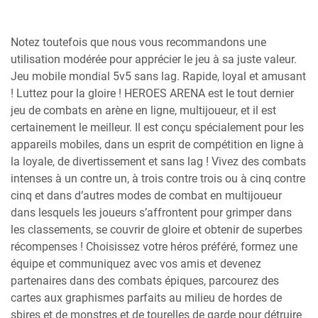
Notez toutefois que nous vous recommandons une
utilisation modérée pour apprécier le jeu à sa juste valeur.
Jeu mobile mondial 5v5 sans lag. Rapide, loyal et amusant
! Luttez pour la gloire ! HEROES ARENA est le tout dernier
jeu de combats en arène en ligne, multijoueur, et il est
certainement le meilleur. Il est conçu spécialement pour les
appareils mobiles, dans un esprit de compétition en ligne à
la loyale, de divertissement et sans lag ! Vivez des combats
intenses à un contre un, à trois contre trois ou à cinq contre
cinq et dans d’autres modes de combat en multijoueur
dans lesquels les joueurs s’affrontent pour grimper dans
les classements, se couvrir de gloire et obtenir de superbes
récompenses ! Choisissez votre héros préféré, formez une
équipe et communiquez avec vos amis et devenez
partenaires dans des combats épiques, parcourez des
cartes aux graphismes parfaits au milieu de hordes de
sbires et de monstres et de tourelles de garde pour détruire