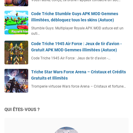
Vous l’aurez conçu, ce brune Fapijeux consacre un suc…
Code Triche Stumble Guys APK MOD Gemmes
illimitées, débloquez tous les skins (Astuce)
Stumble Guys: Multiplayer Royale APK MOD astuce est un
outi…
Code Triche 1945 Air Force : Jeux de tir d'avion -
Gratuit APK MOD Gemmes illimitées (Astuce)
Code Triche 1945 Air Force : Jeux de tir d'avion -…
Triche Star Wars Force Arena – Cristaux et Crédits
Gratuits et Illimités
Tromperie virtuose Wars force Arena – Cristaux et fortune…
QUI ÊTES-VOUS ?