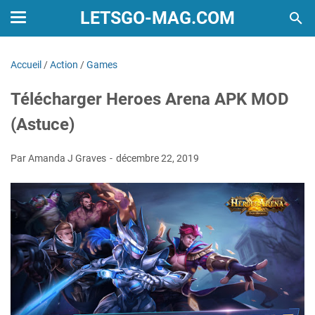
LETSGO-MAG.COM
Accueil
/
Action
/
Games
Télécharger Heroes Arena APK MOD
(Astuce)
Par Amanda J Graves
décembre 22, 2019