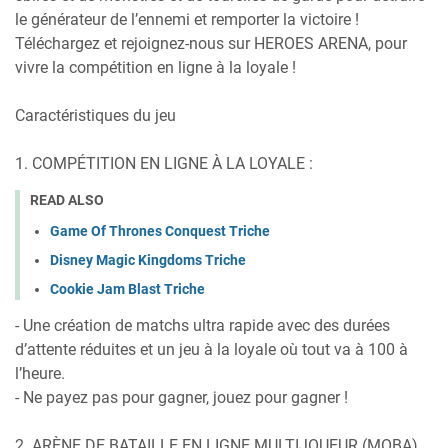
le générateur de l’ennemi et remporter la victoire !
Téléchargez et rejoignez-nous sur HEROES ARENA, pour
vivre la compétition en ligne à la loyale !
Caractéristiques du jeu
1. COMPÉTITION EN LIGNE À LA LOYALE :
READ ALSO
Game Of Thrones Conquest Triche
Disney Magic Kingdoms Triche
Cookie Jam Blast Triche
- Une création de matchs ultra rapide avec des durées
d’attente réduites et un jeu à la loyale où tout va à 100 à
l’heure.
- Ne payez pas pour gagner, jouez pour gagner !
2. ARÈNE DE BATAILLE EN LIGNE MULTIJOUEUR (MOBA)