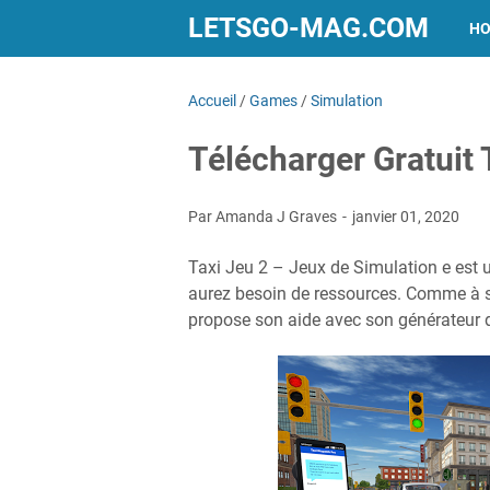
LETSGO-MAG.COM
H
Accueil
/
Games
/
Simulation
Télécharger Gratuit
Par Amanda J Graves
janvier 01, 2020
Taxi Jeu 2 – Jeux de Simulation e est 
aurez besoin de ressources. Comme à s
propose son aide avec son générateur 