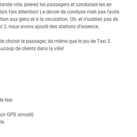
 grande ville, prenez les passagers et conduisez-les en
ais fais attention! Le devoir de conduire n'est pas facile.
ention aux gens et à la circulation. Oh, et n'oubliez pas de
Taxi 2, nous avons ajouté des stations d'essence.
e choisir le passager, de même que le jeu de Taxi 2.
aucoup de clients dans la ville!
e taxi
 un GPS simulé)
le