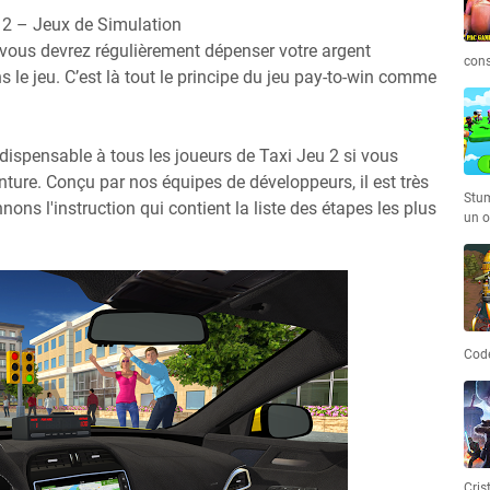
 2 – Jeux de Simulation
 vous devrez régulièrement dépenser votre argent
cons
 le jeu. C’est là tout le principe du jeu pay-to-win comme
ndispensable à tous les joueurs de Taxi Jeu 2 si vous
nture. Conçu par nos équipes de développeurs, il est très
Stum
nnons l'instruction qui contient la liste des étapes les plus
un o
Code
Cris