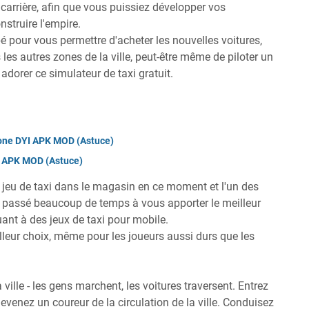
carrière, afin que vous puissiez développer vos
struire l'empire.
pour vous permettre d'acheter les nouvelles voitures,
s les autres zones de la ville, peut-être même de piloter un
dorer ce simulateur de taxi gratuit.
hone DYI APK MOD (Astuce)
r APK MOD (Astuce)
 jeu de taxi dans le magasin en ce moment et l'un des
s passé beaucoup de temps à vous apporter le meilleur
nt à des jeux de taxi pour mobile.
lleur choix, même pour les joueurs aussi durs que les
a ville - les gens marchent, les voitures traversent. Entrez
evenez un coureur de la circulation de la ville. Conduisez