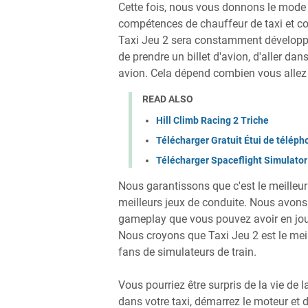
Cette fois, nous vous donnons le mode 
compétences de chauffeur de taxi et con
Taxi Jeu 2 sera constamment développé 
de prendre un billet d'avion, d'aller dan
avion. Cela dépend combien vous allez a
READ ALSO
Hill Climb Racing 2 Triche
Télécharger Gratuit Étui de télép
Télécharger Spaceflight Simulato
Nous garantissons que c'est le meilleur
meilleurs jeux de conduite. Nous avon
gameplay que vous pouvez avoir en joua
Nous croyons que Taxi Jeu 2 est le mei
fans de simulateurs de train.
Vous pourriez être surpris de la vie de l
dans votre taxi, démarrez le moteur et d