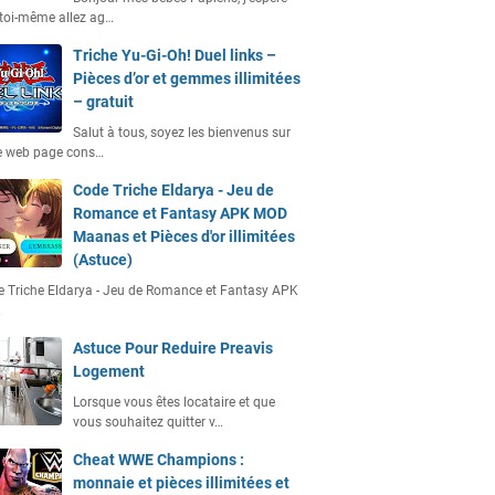
toi-même allez ag…
Triche Yu-Gi-Oh! Duel links –
Pièces d’or et gemmes illimitées
– gratuit
Salut à tous, soyez les bienvenus sur
e web page cons…
Code Triche Eldarya - Jeu de
Romance et Fantasy APK MOD
Maanas et Pièces d'or illimitées
(Astuce)
 Triche Eldarya - Jeu de Romance et Fantasy APK
…
Astuce Pour Reduire Preavis
Logement
Lorsque vous êtes locataire et que
vous souhaitez quitter v…
Cheat WWE Champions :
monnaie et pièces illimitées et