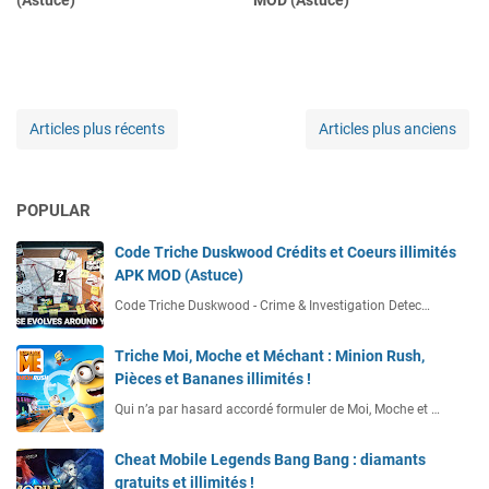
(Astuce)
MOD (Astuce)
Articles plus récents
Articles plus anciens
POPULAR
Code Triche Duskwood Crédits et Coeurs illimités
APK MOD (Astuce)
Code Triche Duskwood - Crime & Investigation Detec…
Triche Moi, Moche et Méchant : Minion Rush,
Pièces et Bananes illimités !
Qui n’a par hasard accordé formuler de Moi, Moche et …
Cheat Mobile Legends Bang Bang : diamants
gratuits et illimités !