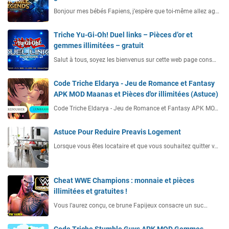
Bonjour mes bébés Fapiens, j’espère que toi-même allez ag…
Triche Yu-Gi-Oh! Duel links – Pièces d’or et
gemmes illimitées – gratuit
Salut à tous, soyez les bienvenus sur cette web page cons…
Code Triche Eldarya - Jeu de Romance et Fantasy
APK MOD Maanas et Pièces d'or illimitées (Astuce)
Code Triche Eldarya - Jeu de Romance et Fantasy APK MO…
Astuce Pour Reduire Preavis Logement
Lorsque vous êtes locataire et que vous souhaitez quitter v…
Cheat WWE Champions : monnaie et pièces
illimitées et gratuites !
Vous l’aurez conçu, ce brune Fapijeux consacre un suc…