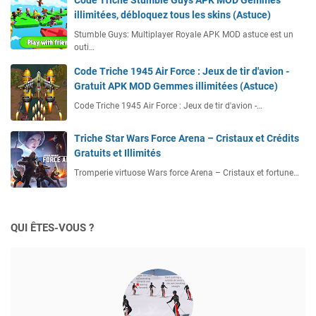
Code Triche Stumble Guys APK MOD Gemmes
illimitées, débloquez tous les skins (Astuce)
Stumble Guys: Multiplayer Royale APK MOD astuce est un
outi…
Code Triche 1945 Air Force : Jeux de tir d'avion -
Gratuit APK MOD Gemmes illimitées (Astuce)
Code Triche 1945 Air Force : Jeux de tir d'avion -…
Triche Star Wars Force Arena – Cristaux et Crédits
Gratuits et Illimités
Tromperie virtuose Wars force Arena – Cristaux et fortune…
QUI ÊTES-VOUS ?