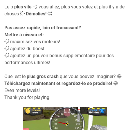
Le b
plus vite
💨 vous allez, plus vous volez et plus il y a de
choses 💥
Démolies!
💥
Pas assez rapide, loin et fracassant?
Mettre à niveau et:
💥 maximisez vos moteurs!
💥 ajoutez du boost!
💥 ajoutez un pouvoir bonus supplémentaire pour des
performances ultimes!
Quel est le
plus gros crash
que vous pouvez imaginer? 😃
Téléchargez maintenant et regardez-le se produire!
😃
Even more levels!
Thank you for playing