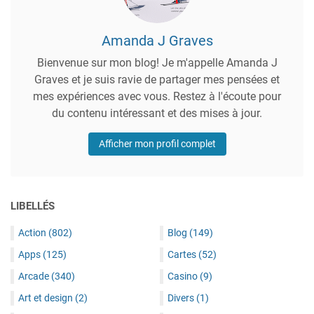
Amanda J Graves
Bienvenue sur mon blog! Je m'appelle Amanda J
Graves et je suis ravie de partager mes pensées et
mes expériences avec vous. Restez à l'écoute pour
du contenu intéressant et des mises à jour.
Afficher mon profil complet
LIBELLÉS
Action
(802)
Blog
(149)
Apps
(125)
Cartes
(52)
Arcade
(340)
Casino
(9)
Art et design
(2)
Divers
(1)