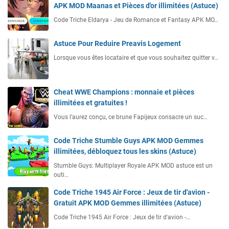
APK MOD Maanas et Pièces d'or illimitées (Astuce)
Code Triche Eldarya - Jeu de Romance et Fantasy APK MO…
Astuce Pour Reduire Preavis Logement
Lorsque vous êtes locataire et que vous souhaitez quitter v…
Cheat WWE Champions : monnaie et pièces
illimitées et gratuites !
Vous l’aurez conçu, ce brune Fapijeux consacre un suc…
Code Triche Stumble Guys APK MOD Gemmes
illimitées, débloquez tous les skins (Astuce)
Stumble Guys: Multiplayer Royale APK MOD astuce est un
outi…
Code Triche 1945 Air Force : Jeux de tir d'avion -
Gratuit APK MOD Gemmes illimitées (Astuce)
Code Triche 1945 Air Force : Jeux de tir d'avion -…