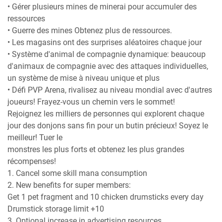
• Gérer plusieurs mines de minerai pour accumuler des
ressources
• Guerre des mines Obtenez plus de ressources.
• Les magasins ont des surprises aléatoires chaque jour
• Système d'animal de compagnie dynamique: beaucoup
d'animaux de compagnie avec des attaques individuelles,
un système de mise à niveau unique et plus
• Défi PVP Arena, rivalisez au niveau mondial avec d'autres
joueurs! Frayez-vous un chemin vers le sommet!
Rejoignez les milliers de personnes qui explorent chaque
jour des donjons sans fin pour un butin précieux! Soyez le
meilleur! Tuer le
monstres les plus forts et obtenez les plus grandes
récompenses!
1. Cancel some skill mana consumption
2. New benefits for super members:
Get 1 pet fragment and 10 chicken drumsticks every day
Drumstick storage limit +10
3. Optional increase in advertising resources