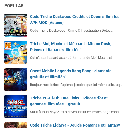
POPULAR
Code Triche Duskwood Crédits et Coeurs illimités
APK MOD (Astuce)
Code Triche Duskwood - Crime & Investigation Detec…
Triche Moi, Moche et Méchant : Minion Rush,
Pièces et Bananes illimités !
Qui n’a par hasard accordé formuler de Moi, Moche et …
Cheat Mobile Legends Bang Bang : diamants
gratuits et illimités !
Bonjour mes bébés Fapiens, j’espère que toi-même allez ag…
Triche Yu-Gi-Oh! Duel links – Pièces d’or et
gemmes illimitées – gratuit
Salut à tous, soyez les bienvenus sur cette web page cons…
Code Triche Eldarya - Jeu de Romance et Fantasy