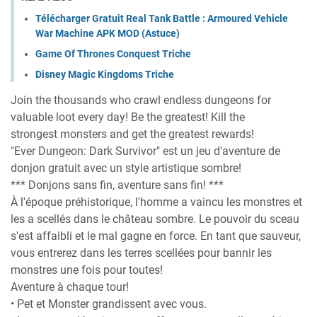
Télécharger Gratuit Real Tank Battle : Armoured Vehicle
War Machine APK MOD (Astuce)
Game Of Thrones Conquest Triche
Disney Magic Kingdoms Triche
Join the thousands who crawl endless dungeons for
valuable loot every day! Be the greatest! Kill the
strongest monsters and get the greatest rewards!
"Ever Dungeon: Dark Survivor" est un jeu d'aventure de
donjon gratuit avec un style artistique sombre!
*** Donjons sans fin, aventure sans fin! ***
À l'époque préhistorique, l'homme a vaincu les monstres et
les a scellés dans le château sombre. Le pouvoir du sceau
s'est affaibli et le mal gagne en force. En tant que sauveur,
vous entrerez dans les terres scellées pour bannir les
monstres une fois pour toutes!
Aventure à chaque tour!
• Pet et Monster grandissent avec vous.