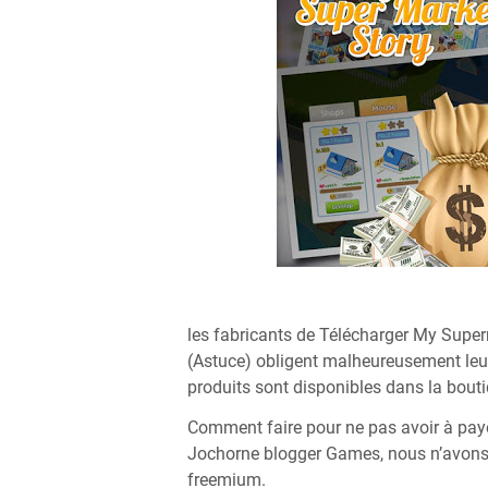
les fabricants de Télécharger My Sup
(Astuce) obligent malheureusement leur
produits sont disponibles dans la bouti
Comment faire pour ne pas avoir à payer
Jochorne blogger Games, nous n’avons a
freemium.