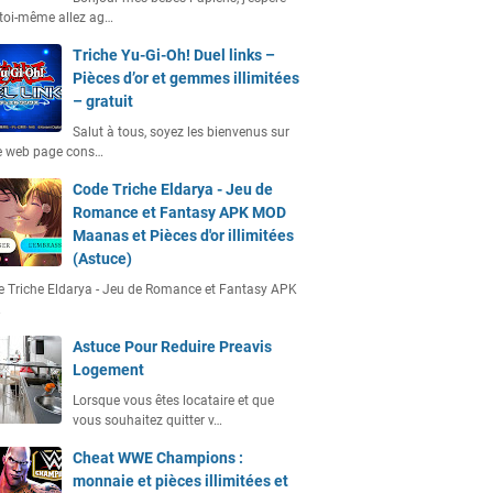
toi-même allez ag…
Triche Yu-Gi-Oh! Duel links –
Pièces d’or et gemmes illimitées
– gratuit
Salut à tous, soyez les bienvenus sur
e web page cons…
Code Triche Eldarya - Jeu de
Romance et Fantasy APK MOD
Maanas et Pièces d'or illimitées
(Astuce)
 Triche Eldarya - Jeu de Romance et Fantasy APK
…
Astuce Pour Reduire Preavis
Logement
Lorsque vous êtes locataire et que
vous souhaitez quitter v…
Cheat WWE Champions :
monnaie et pièces illimitées et