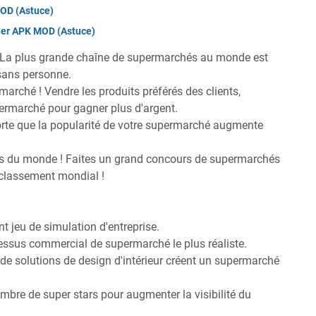
MOD (Astuce)
her APK MOD (Astuce)
 La plus grande chaîne de supermarchés au monde est
 sans personne.
marché ! Vendre les produits préférés des clients,
upermarché pour gagner plus d'argent.
 sorte que la popularité de votre supermarché augmente
ns du monde ! Faites un grand concours de supermarchés
 classement mondial !
t jeu de simulation d'entreprise.
essus commercial de supermarché le plus réaliste.
 de solutions de design d'intérieur créent un supermarché
ombre de super stars pour augmenter la visibilité du