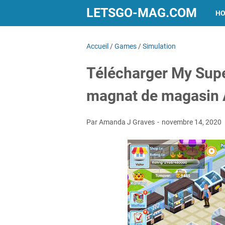
LETSGO-MAG.COM
H
Accueil
/
Games
/
Simulation
Télécharger My Supe
magnat de magasin
Par Amanda J Graves
novembre 14, 2020