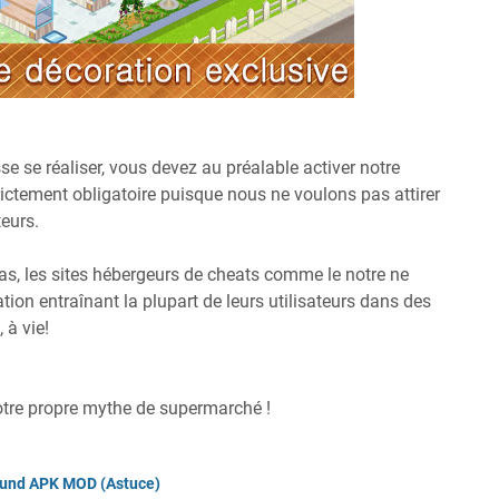
se se réaliser, vous devez au préalable activer notre
strictement obligatoire puisque nous ne voulons pas attirer
teurs.
cas, les sites hébergeurs de cheats comme le notre ne
tion entraînant la plupart de leurs utilisateurs dans des
 à vie!
otre propre mythe de supermarché !
ound APK MOD (Astuce)