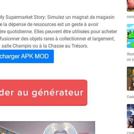
r My Supermarket Story: Simulez un magnat de magasin
cons
 la dépense de ressources est un geste à avoir
re quotidienne. Elles peuvent être utilisées pour acheter
fusionner des objets rares à collectionner et largement,
 salle Champis ou à la Chasse au Trésors.
Stum
un o
Code
Cris