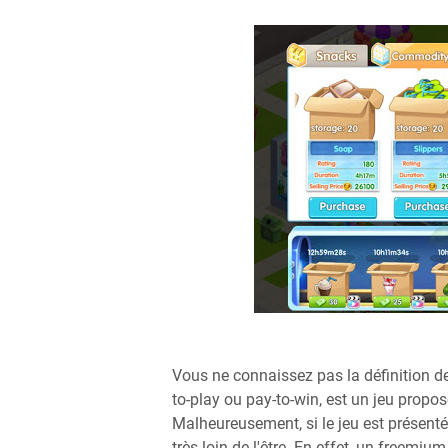
Vous ne connaissez pas la définition d
to-play ou pay-to-win, est un jeu propo
Malheureusement, si le jeu est présenté
très loin de l'être. En effet, un freemi