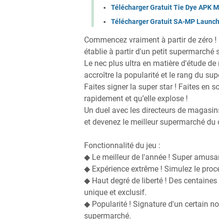
Télécharger Gratuit Tie Dye APK 
Télécharger Gratuit SA-MP Launc
Commencez vraiment à partir de zéro !
établie à partir d'un petit supermarché
Le nec plus ultra en matière d'étude de 
accroître la popularité et le rang du s
Faites signer la super star ! Faites en
rapidement et qu’elle explose !
Un duel avec les directeurs de magasi
et devenez le meilleur supermarché du
Fonctionnalité du jeu :
◆ Le meilleur de l'année ! Super amusan
◆ Expérience extrême ! Simulez le proc
◆ Haut degré de liberté ! Des centaines
unique et exclusif.
◆ Popularité ! Signature d'un certain n
supermarché.