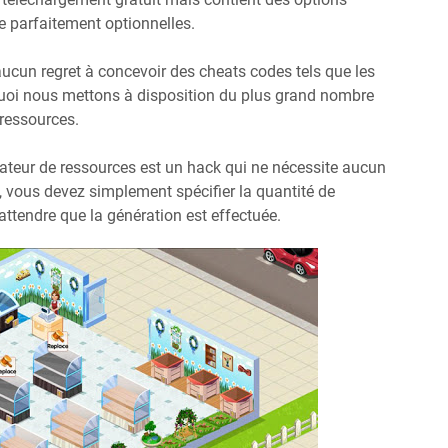
re parfaitement optionnelles.
 aucun regret à concevoir des cheats codes tels que les
quoi nous mettons à disposition du plus grand nombre
 ressources.
rateur de ressources est un hack qui ne nécessite aucun
 vous devez simplement spécifier la quantité de
attendre que la génération est effectuée.