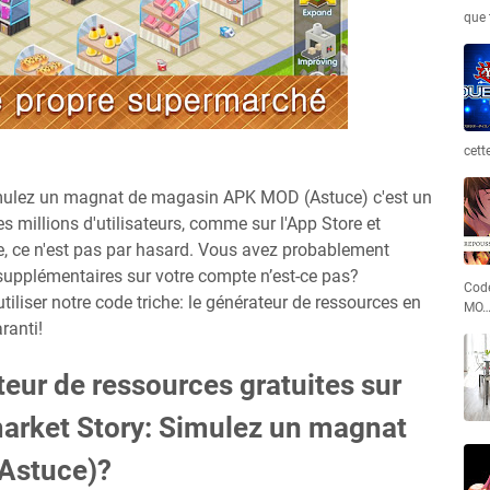
que 
cett
mulez un magnat de magasin APK MOD (Astuce) c'est un
 millions d'utilisateurs, comme sur l'App Store et
ge, ce n'est pas par hasard. Vous avez probablement
supplémentaires sur votre compte n’est-ce pas?
Code
liser notre code triche: le générateur de ressources en
MO
ranti!
teur de ressources gratuites sur
arket Story: Simulez un magnat
Astuce)?