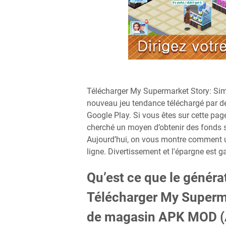
Télécharger My Supermarket Story: Si
nouveau jeu tendance téléchargé par des
Google Play. Si vous êtes sur cette pa
cherché un moyen d’obtenir des fonds 
Aujourd’hui, on vous montre comment uti
ligne. Divertissement et l'épargne est ga
Qu’est ce que le généra
Télécharger My Superm
de magasin APK MOD (