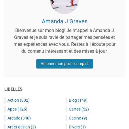
Amanda J Graves
Bienvenue sur mon blog! Je m'appelle Amanda J
Graves et je suis ravie de partager mes pensées et
mes expériences avec vous. Restez à l'écoute pour
du contenu intéressant et des mises à jour.
Afficher mon profil complet
LIBELLÉS
Action
(802)
Blog
(149)
Apps
(125)
Cartes
(52)
Arcade
(340)
Casino
(9)
Art et design
(2)
Divers
(1)