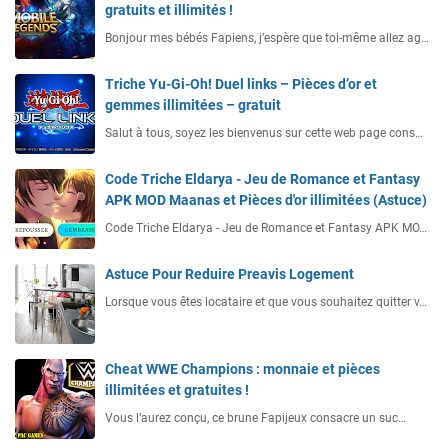
gratuits et illimités !
Bonjour mes bébés Fapiens, j’espère que toi-même allez ag…
Triche Yu-Gi-Oh! Duel links – Pièces d’or et
gemmes illimitées – gratuit
Salut à tous, soyez les bienvenus sur cette web page cons…
Code Triche Eldarya - Jeu de Romance et Fantasy
APK MOD Maanas et Pièces d'or illimitées (Astuce)
Code Triche Eldarya - Jeu de Romance et Fantasy APK MO…
Astuce Pour Reduire Preavis Logement
Lorsque vous êtes locataire et que vous souhaitez quitter v…
Cheat WWE Champions : monnaie et pièces
illimitées et gratuites !
Vous l’aurez conçu, ce brune Fapijeux consacre un suc…