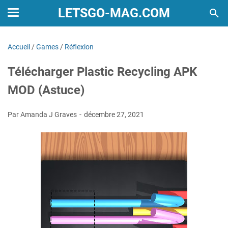
LETSGO-MAG.COM
Accueil
/
Games
/
Réflexion
Télécharger Plastic Recycling APK
MOD (Astuce)
Par Amanda J Graves
décembre 27, 2021