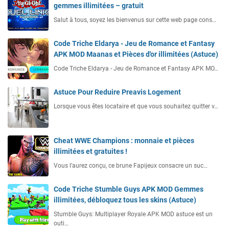
gemmes illimitées – gratuit
Salut à tous, soyez les bienvenus sur cette web page cons…
Code Triche Eldarya - Jeu de Romance et Fantasy
APK MOD Maanas et Pièces d'or illimitées (Astuce)
Code Triche Eldarya - Jeu de Romance et Fantasy APK MO…
Astuce Pour Reduire Preavis Logement
Lorsque vous êtes locataire et que vous souhaitez quitter v…
Cheat WWE Champions : monnaie et pièces
illimitées et gratuites !
Vous l’aurez conçu, ce brune Fapijeux consacre un suc…
Code Triche Stumble Guys APK MOD Gemmes
illimitées, débloquez tous les skins (Astuce)
Stumble Guys: Multiplayer Royale APK MOD astuce est un
outi…