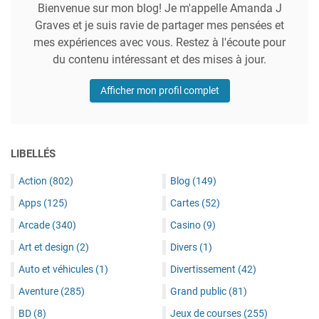
Bienvenue sur mon blog! Je m'appelle Amanda J
Graves et je suis ravie de partager mes pensées et
mes expériences avec vous. Restez à l'écoute pour
du contenu intéressant et des mises à jour.
Afficher mon profil complet
LIBELLÉS
Action
(802)
Blog
(149)
Apps
(125)
Cartes
(52)
Arcade
(340)
Casino
(9)
Art et design
(2)
Divers
(1)
Auto et véhicules
(1)
Divertissement
(42)
Aventure
(285)
Grand public
(81)
BD
(8)
Jeux de courses
(255)